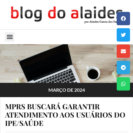
Quem Sou
MARÇO DE 2024
MPRS BUSCARÁ GARANTIR
ATENDIMENTO AOS USUÁRIOS DO
IPE/SAÚDE