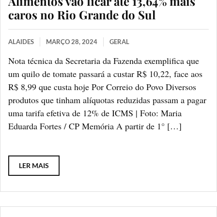
Alimentos vão ficar até 13,64% mais
caros no Rio Grande do Sul
ALAIDES
MARÇO 28, 2024
GERAL
Nota técnica da Secretaria da Fazenda exemplifica que
um quilo de tomate passará a custar R$ 10,22, face aos
R$ 8,99 que custa hoje Por Correio do Povo Diversos
produtos que tinham alíquotas reduzidas passam a pagar
uma tarifa efetiva de 12% de ICMS | Foto: Maria
Eduarda Fortes / CP Memória A partir de 1° […]
LER MAIS