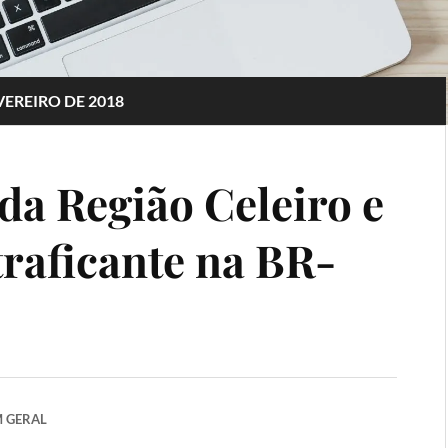
VEREIRO DE 2018
 da Região Celeiro e
raficante na BR-
M
GERAL