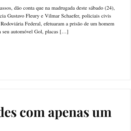
assos, dão conta que na madrugada deste sábado (24),
ia Gustavo Fleury e Vilmar Schaefer, policiais civis
a Rodoviária Federal, efetuaram a prisão de um homem
m seu automóvel Gol, placas […]
ades com apenas um