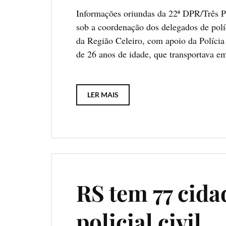
Informações oriundas da 22ª DPR/Três P
sob a coordenação dos delegados de políc
da Região Celeiro, com apoio da Políci
de 26 anos de idade, que transportava e
LER MAIS
RS tem 77 cid
policial civil