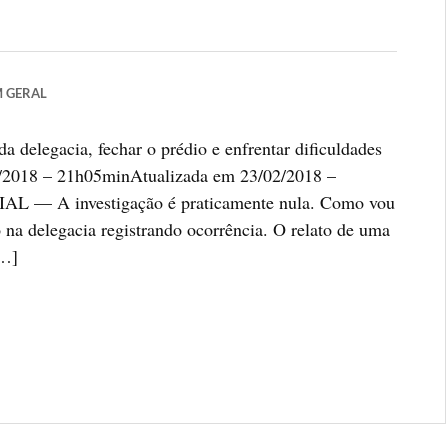
M
GERAL
 delegacia, fechar o prédio e enfrentar dificuldades
/02/2018 – 21h05minAtualizada em 23/02/2018 –
 — A investigação é praticamente nula. Como vou
o na delegacia registrando ocorrência. O relato de uma
[…]