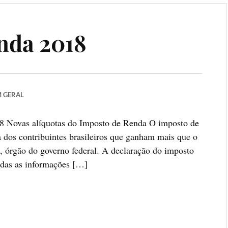
nda 2018
M
GERAL
18 Novas alíquotas do Imposto de Renda O imposto de
 dos contribuintes brasileiros que ganham mais que o
l, órgão do governo federal. A declaração do imposto
todas as informações […]