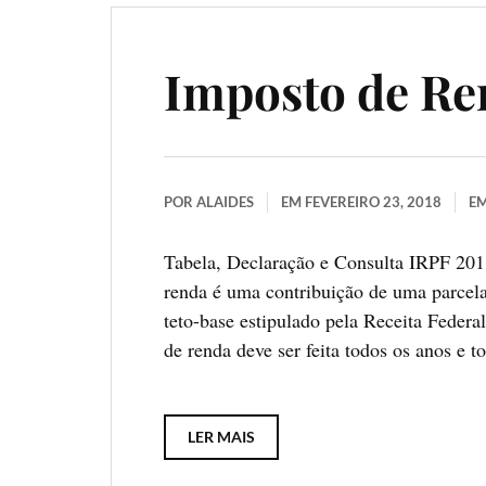
Imposto de Re
POR
ALAIDES
EM
FEVEREIRO 23, 2018
E
Tabela, Declaração e Consulta IRPF 20
renda é uma contribuição de uma parcela
teto-base estipulado pela Receita Federa
de renda deve ser feita todos os anos e 
LER MAIS