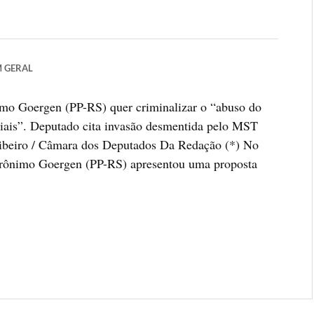
M
GERAL
imo Goergen (PP-RS) quer criminalizar o “abuso do
ciais”. Deputado cita invasão desmentida pelo MST
Ribeiro / Câmara dos Deputados Da Redação (*) No
 Jerônimo Goergen (PP-RS) apresentou uma proposta