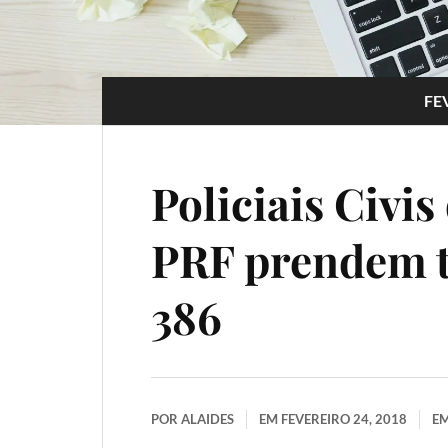
FE
Policiais Civis
PRF prendem t
386
POR
ALAIDES
EM
FEVEREIRO 24, 2018
E