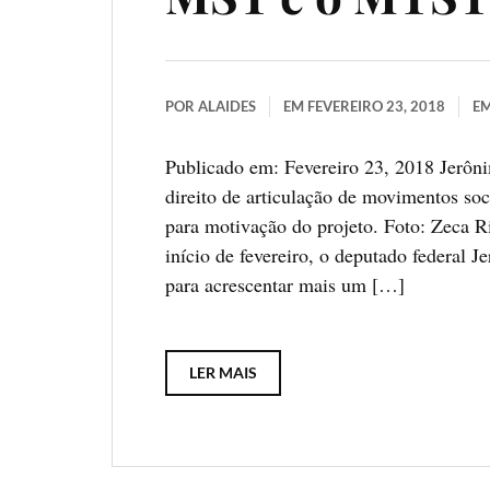
POR
ALAIDES
EM
FEVEREIRO 23, 2018
E
Publicado em: Fevereiro 23, 2018 Jerôn
direito de articulação de movimentos so
para motivação do projeto. Foto: Zeca 
início de fevereiro, o deputado federal
para acrescentar mais um […]
LER MAIS