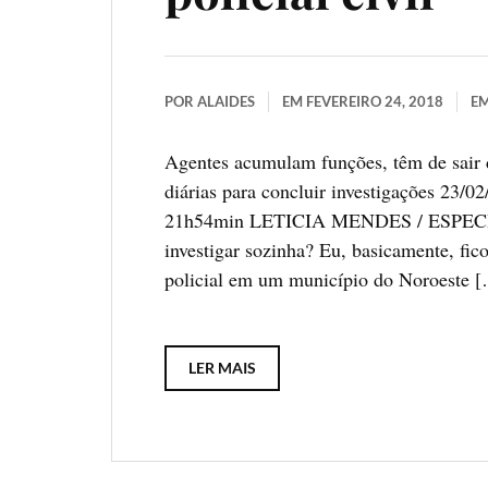
POR
ALAIDES
EM
FEVEREIRO 24, 2018
E
Agentes acumulam funções, têm de sair da
diárias para concluir investigações 23
21h54min LETICIA MENDES / ESPECIAL
investigar sozinha? Eu, basicamente, fic
policial em um município do Noroeste 
LER MAIS