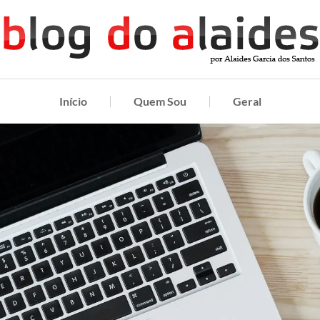
Início
Quem Sou
Geral