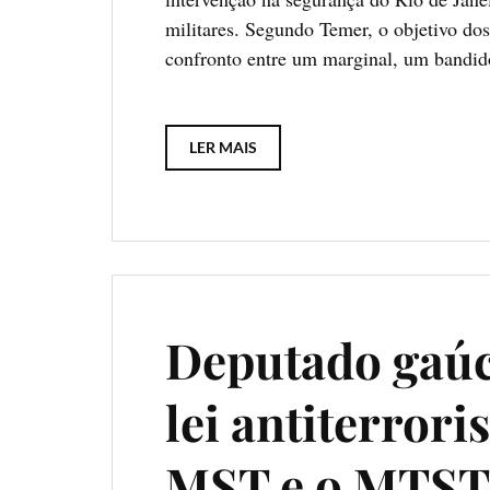
militares. Segundo Temer, o objetivo dos
confronto entre um marginal, um bandid
LER MAIS
Deputado gaú
lei antiterrori
MST e o MTST