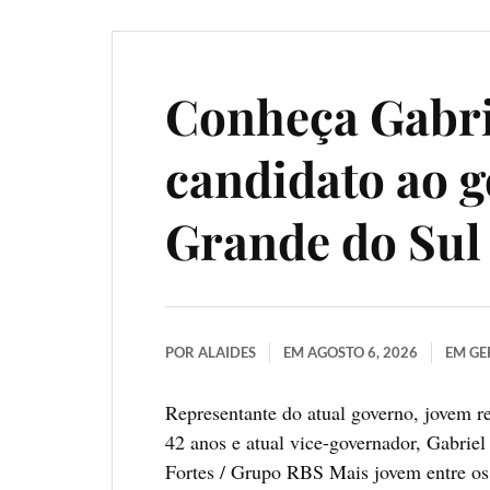
Conheça Gabri
candidato ao g
Grande do Sul
POR
ALAIDES
EM
AGOSTO 6, 2026
EM
GE
Representante do atual governo, jovem r
42 anos e atual vice-governador, Gabri
Fortes / Grupo RBS Mais jovem entre os 