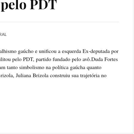
 pelo PDT
RAL
balhismo gaúcho e unificou a esquerda Ex-deputada por
ilitou pelo PDT, partido fundado pelo avô.Duda Fortes
m tanto simbolismo na política gaúcha quanto
izola, Juliana Brizola construiu sua trajetória no