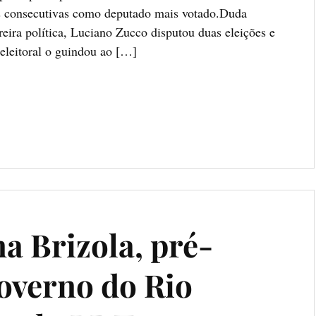
s consecutivas como deputado mais votado.Duda
eira política, Luciano Zucco disputou duas eleições e
eleitoral o guindou ao […]
a Brizola, pré-
overno do Rio