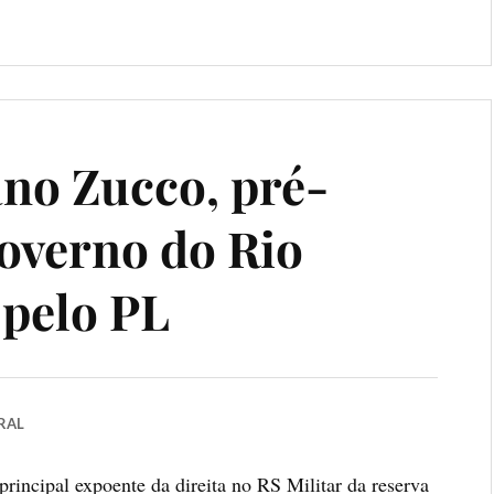
no Zucco, pré-
overno do Rio
 pelo PL
RAL
principal expoente da direita no RS Militar da reserva