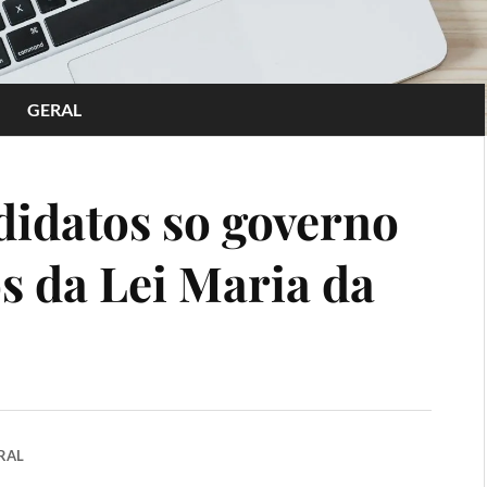
GERAL
idatos so governo
s da Lei Maria da
RAL