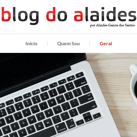
Início
Quem Sou
Geral