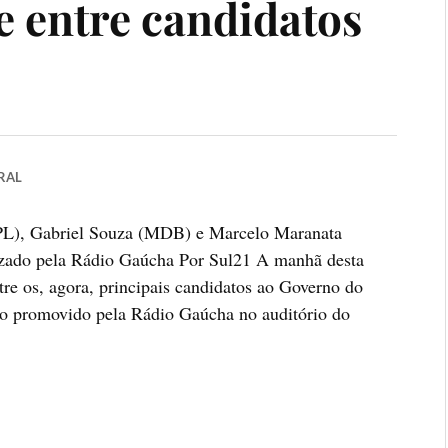
 entre candidatos
RAL
(PL), Gabriel Souza (MDB) e Marcelo Maranata
izado pela Rádio Gaúcha Por Sul21 A manhã desta
ntre os, agora, principais candidatos ao Governo do
ro promovido pela Rádio Gaúcha no auditório do