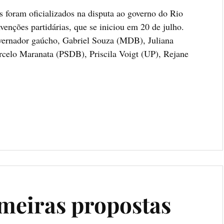
 foram oficializados na disputa ao governo do Rio
enções partidárias, que se iniciou em 20 de julho.
vernador gaúcho, Gabriel Souza (MDB), Juliana
celo Maranata (PSDB), Priscila Voigt (UP), Rejane
imeiras propostas