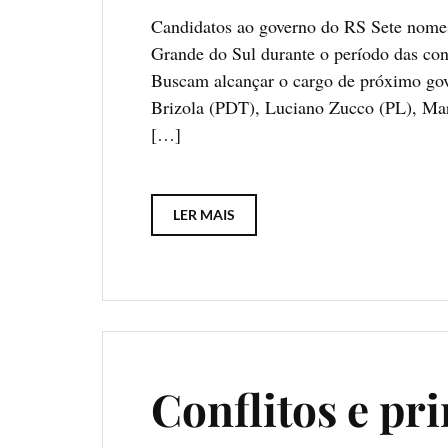
Candidatos ao governo do RS Sete nomes
Grande do Sul durante o período das conv
Buscam alcançar o cargo de próximo go
Brizola (PDT), Luciano Zucco (PL), Mar
[…]
LER MAIS
Conflitos e pr