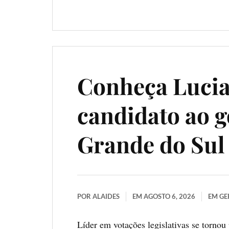
Conheça Lucia
candidato ao g
Grande do Sul
POR
ALAIDES
EM
AGOSTO 6, 2026
EM
GE
Líder em votações legislativas se tornou 