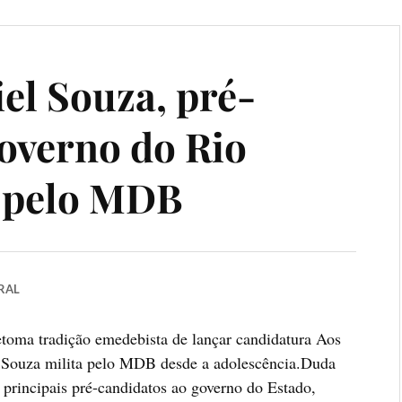
el Souza, pré-
overno do Rio
 pelo MDB
RAL
etoma tradição emedebista de lançar candidatura Aos
el Souza milita pelo MDB desde a adolescência.Duda
principais pré-candidatos ao governo do Estado,