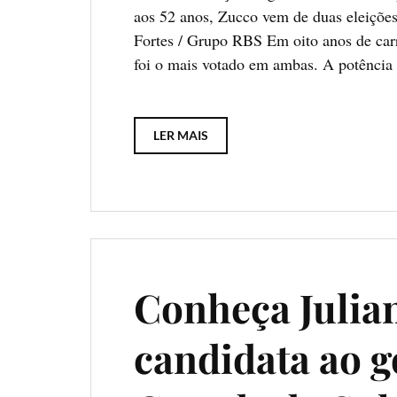
aos 52 anos, Zucco vem de duas eleiçõe
Fortes / Grupo RBS Em oito anos de carr
foi o mais votado em ambas. A potência 
LER MAIS
Conheça Julian
candidata ao g