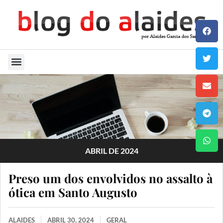
Quem Sou
ABRIL DE 2024
Preso um dos envolvidos no assalto à
ótica em Santo Augusto
ALAIDES
ABRIL 30, 2024
GERAL