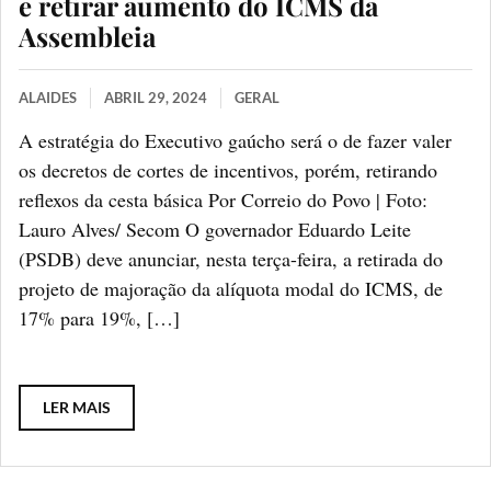
e retirar aumento do ICMS da
Assembleia
ALAIDES
ABRIL 29, 2024
GERAL
A estratégia do Executivo gaúcho será o de fazer valer
os decretos de cortes de incentivos, porém, retirando
reflexos da cesta básica Por Correio do Povo | Foto:
Lauro Alves/ Secom O governador Eduardo Leite
(PSDB) deve anunciar, nesta terça-feira, a retirada do
projeto de majoração da alíquota modal do ICMS, de
17% para 19%, […]
LER MAIS