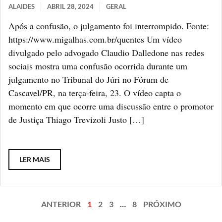
ALAIDES
ABRIL 28, 2024
GERAL
Após a confusão, o julgamento foi interrompido. Fonte:
https://www.migalhas.com.br/quentes Um vídeo
divulgado pelo advogado Claudio Dalledone nas redes
sociais mostra uma confusão ocorrida durante um
julgamento no Tribunal do Júri no Fórum de
Cascavel/PR, na terça-feira, 23. O vídeo capta o
momento em que ocorre uma discussão entre o promotor
de Justiça Thiago Trevizoli Justo […]
LER MAIS
ANTERIOR
1
2
3
…
8
PRÓXIMO