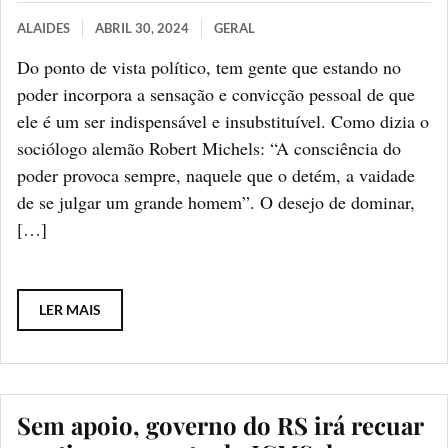
ALAIDES
ABRIL 30, 2024
GERAL
Do ponto de vista político, tem gente que estando no
poder incorpora a sensação e convicção pessoal de que
ele é um ser indispensável e insubstituível. Como dizia o
sociólogo alemão Robert Michels: “A consciência do
poder provoca sempre, naquele que o detém, a vaidade
de se julgar um grande homem”. O desejo de dominar,
[…]
LER MAIS
Sem apoio, governo do RS irá recuar