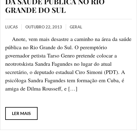
DA SAÚDE PÚBLICA NO RIO
GRANDE DO SUL
LUCAS
OUTUBRO 22, 2013
GERAL
Anote, vem mais desastre a caminho na área da saúde
pública no Rio Grande do Sul. O peremptório
governador petista Tarso Genro pretende colocar a
neotrotskista Sandra Fagundes no lugar do atual
secretário, o deputado estadual Ciro Simoni (PDT). A
psicóloga Sandra Fagundes tem formação em Cuba, é
amiga de Dilma Rousseff, e […]
LER MAIS