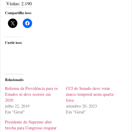
Visitas:
2.190
Compartilhe isso:
Curtir isso:
Relacionado
Reforma da Previdência para os
CCJ do Senado deve votar
Estados só deve ocorrer em
marco temporal nesta quarta-
2020
feira
julho 22, 2019
setembro 20, 2023
Em "Geral"
Em "Geral"
Presidente do Supremo abre
brecha para Congresso resgatar