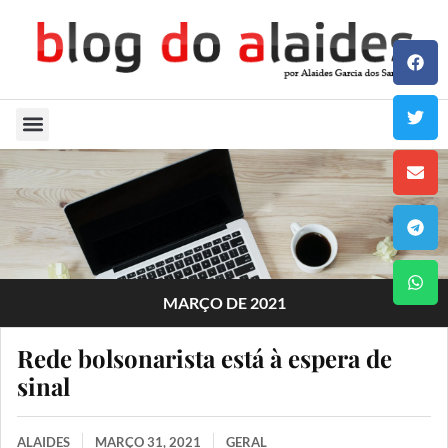
Quem Sou
MARÇO DE 2021
Rede bolsonarista está à espera de
sinal
ALAIDES
MARÇO 31, 2021
GERAL