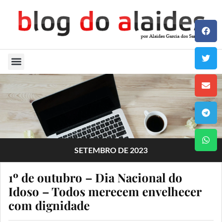
Quem Sou
SETEMBRO DE 2023
1º de outubro – Dia Nacional do
Idoso – Todos merecem envelhecer
com dignidade