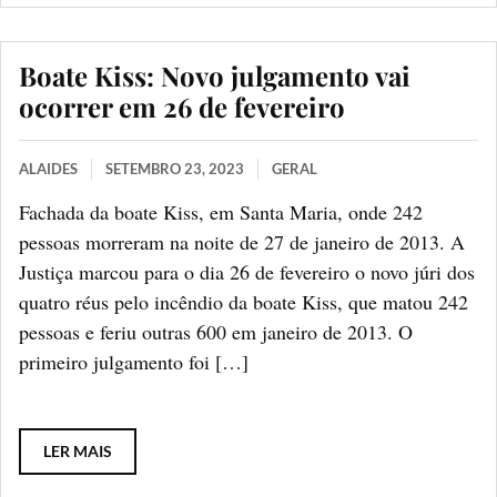
Boate Kiss: Novo julgamento vai
ocorrer em 26 de fevereiro
ALAIDES
SETEMBRO 23, 2023
GERAL
Fachada da boate Kiss, em Santa Maria, onde 242
pessoas morreram na noite de 27 de janeiro de 2013. A
Justiça marcou para o dia 26 de fevereiro o novo júri dos
quatro réus pelo incêndio da boate Kiss, que matou 242
pessoas e feriu outras 600 em janeiro de 2013. ​​O
primeiro julgamento foi […]
LER MAIS