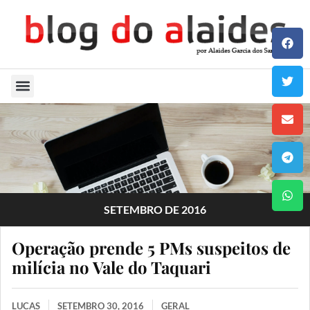
Quem Sou
SETEMBRO DE 2016
Operação prende 5 PMs suspeitos de
milícia no Vale do Taquari
LUCAS
SETEMBRO 30, 2016
GERAL