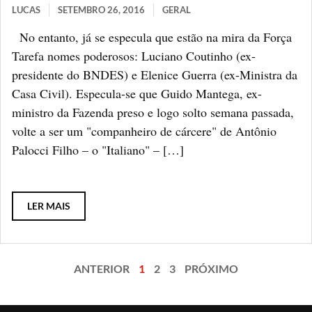
LUCAS
SETEMBRO 26, 2016
GERAL
No entanto, já se especula que estão na mira da Força
Tarefa nomes poderosos: Luciano Coutinho (ex-
presidente do BNDES) e Elenice Guerra (ex-Ministra da
Casa Civil). Especula-se que Guido Mantega, ex-
ministro da Fazenda preso e logo solto semana passada,
volte a ser um "companheiro de cárcere" de Antônio
Palocci Filho – o "Italiano" – […]
LER MAIS
ANTERIOR
1
2
3
PRÓXIMO