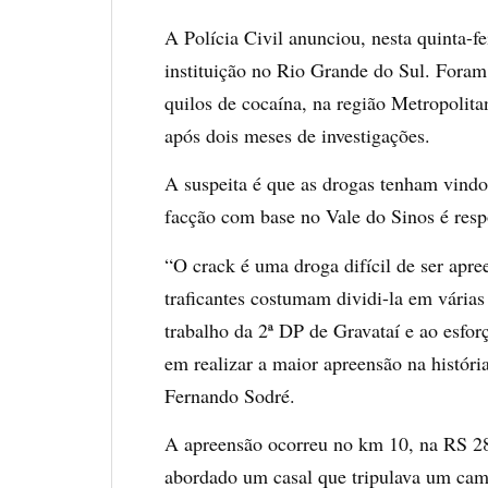
A Polícia Civil anunciou, nesta quinta-fe
instituição no Rio Grande do Sul. Foram
quilos de cocaína, na região Metropolita
após dois meses de investigações.
A suspeita é que as drogas tenham vind
facção com base no Vale do Sinos é respo
“O crack é uma droga difícil de ser apr
traficantes costumam dividi-la em vária
trabalho da 2ª DP de Gravataí e ao esfo
em realizar a maior apreensão na históri
Fernando Sodré.
A apreensão ocorreu no km 10, na RS 287
abordado um casal que tripulava um cam