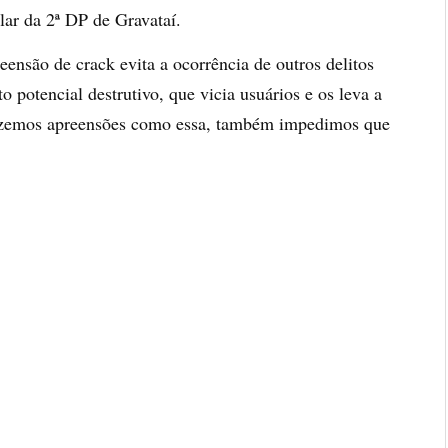
lar da 2ª DP de Gravataí.
ensão de crack evita a ocorrência de outros delitos
 potencial destrutivo, que vicia usuários e os leva a
fazemos apreensões como essa, também impedimos que