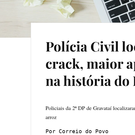
Polícia Civil l
crack, maior 
na história do
Policiais da 2ª DP de Gravataí localiza
arroz
Por Correio do Povo
