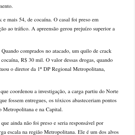
mento.
k e mais 54, de cocaína. O casal foi preso em
ação ao tráfico. A apreensão gerou prejuízo superior a
s. Quando comprados no atacado, um quilo de crack
 cocaína, R$ 30 mil. O valor dessas drogas, quando
ntuou o diretor da 1º DP Regional Metropolitana,
ue coordenou a investigação, a carga partiu do Norte
ue fossem entregues, os tóxicos abasteceriam pontos
o Metropolitana e na Capital.
 que ainda não foi preso e seria responsável por
rga escala na região Metropolitana. Ele é um dos alvos