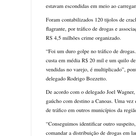
estavam escondidas em meio ao carrega
Foram contabilizados 120 tijolos de crac
flagrante, por tráfico de drogas e associ
RS 4,5 milhões crime organizado.
“Foi um duro golpe no tráfico de droga
custa em média R$ 20 mil e um quilo de
vendidas no varejo, é multiplicado”, po
delegado Rodrigo Bozzetto.
De acordo com o delegado Joel Wagner, q
gaúcho com destino a Canoas. Uma vez q
de tráfico em outros municípios da regiã
“Conseguimos identificar outro suspeito,
comandar a distribuição de drogas em la