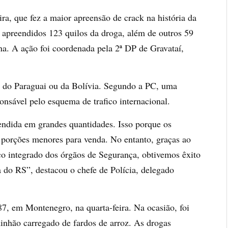
ira, que fez a maior apreensão de crack na história da
 apreendidos 123 quilos da droga, além de outros 59
na. A ação foi coordenada pela 2ª DP de Gravataí,
o do Paraguai ou da Bolívia. Segundo a PC, uma
nsável pelo esquema de trafico internacional.
eendida em grandes quantidades. Isso porque os
s porções menores para venda. No entanto, graças ao
rço integrado dos órgãos de Segurança, obtivemos êxito
a do RS”, destacou o chefe de Polícia, delegado
, em Montenegro, na quarta-feira. Na ocasião, foi
inhão carregado de fardos de arroz. As drogas