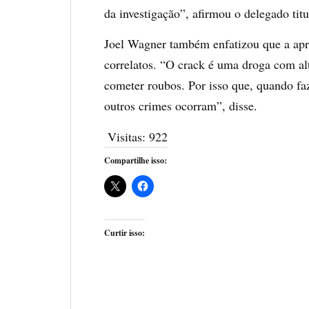
da investigação”, afirmou o delegado titu
Joel Wagner também enfatizou que a apre
correlatos. “O crack é uma droga com alto
cometer roubos. Por isso que, quando 
outros crimes ocorram”, disse.
Visitas:
922
Compartilhe isso:
Curtir isso: