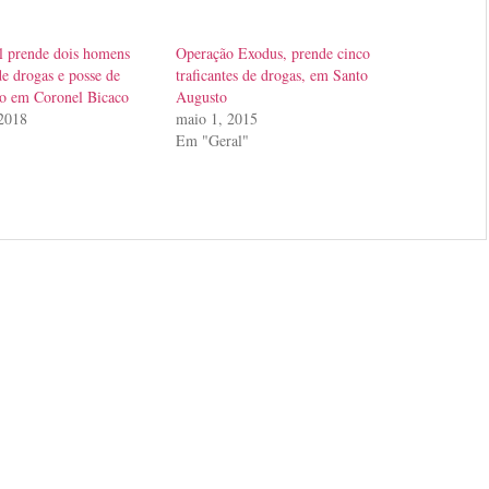
il prende dois homens
Operação Exodus, prende cinco
de drogas e posse de
traficantes de drogas, em Santo
go em Coronel Bicaco
Augusto
 2018
maio 1, 2015
Em "Geral"