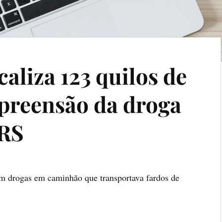
ocaliza 123 quilos de
apreensão da droga
 RS
ram drogas em caminhão que transportava fardos de