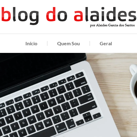
Início
Quem Sou
Geral