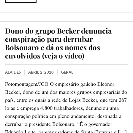
Dono do grupo Becker denuncia
conspiração para derrubar
Bolsonaro e dá os nomes dos
envolvidos (veja o vídeo)
ALAIDES
ABRIL 2, 2020
GERAL
Fotomontagem/JCO O empresário gaúcho Eleonor
Becker, dono de um dos maiores grupos empresariais do
país, entre os quais a rede de Lojas Becker, que tem 267
lojas e emprega 4.800 trabalhadores, denunciou uma
conspiração política em pleno andamento, destinada a
derrubar o presidente Bolsonaro. “É o governador
Eduardo Leite, os governadores de Santa Catarina e […]