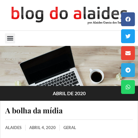
Quem Sou
ABRIL DE 2020
A bolha da mídia
ALAIDES
ABRIL 4, 2020
GERAL