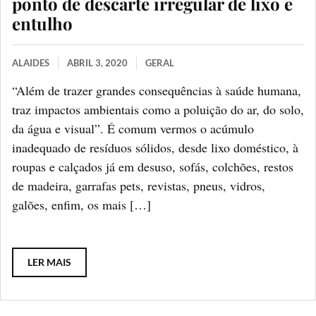
ponto de descarte irregular de lixo e
entulho
ALAIDES
ABRIL 3, 2020
GERAL
“Além de trazer grandes consequências à saúde humana,
traz impactos ambientais como a poluição do ar, do solo,
da água e visual”. É comum vermos o acúmulo
inadequado de resíduos sólidos, desde lixo doméstico, à
roupas e calçados já em desuso, sofás, colchões, restos
de madeira, garrafas pets, revistas, pneus, vidros,
galões, enfim, os mais […]
LER MAIS