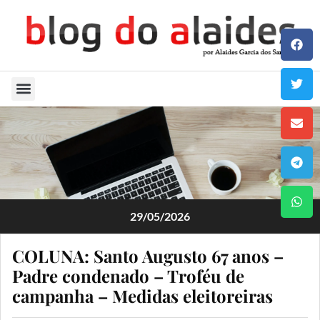
Quem Sou
29/05/2026
COLUNA: Santo Augusto 67 anos –
Padre condenado – Troféu de
campanha – Medidas eleitoreiras