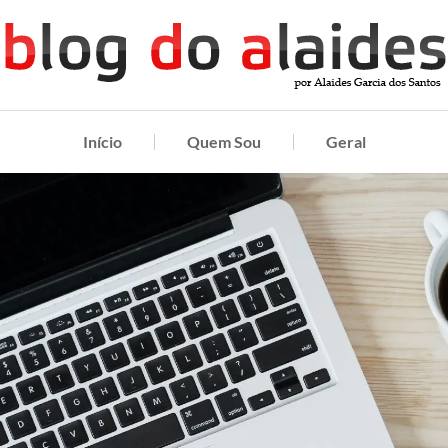
Início
Quem Sou
Geral