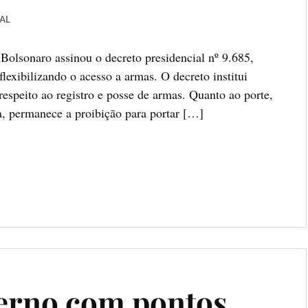
AL
Bolsonaro assinou o decreto presidencial nº 9.685,
lexibilizando o acesso a armas. O decreto institui
respeito ao registro e posse de armas. Quanto ao porte,
a, permanece a proibição para portar […]
verno com pontos