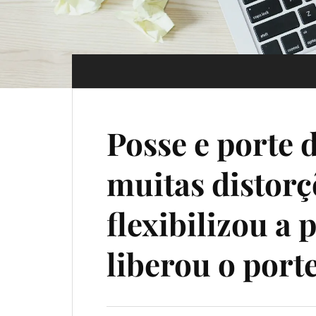
Posse e porte 
muitas distorç
flexibilizou a
liberou o port