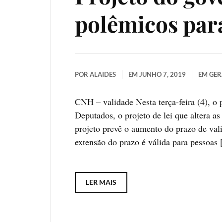
polêmicos par
POR
ALAIDES
EM
JUNHO 7, 2019
EM
GER
CNH – validade Nesta terça-feira (4), o
Deputados, o projeto de lei que altera a
projeto prevê o aumento do prazo de vali
extensão do prazo é válida para pessoas
LER MAIS