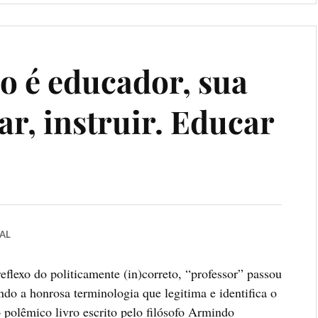
o é educador, sua
ar, instruir. Educar
AL
eflexo do politicamente (in)correto, “professor” passou
o a honrosa terminologia que legitima e identifica o
 polêmico livro escrito pelo filósofo Armindo