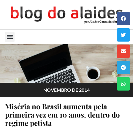
Quem Sou
NOVEMBRO DE 2014
Miséria no Brasil aumenta pela
primeira vez em 10 anos, dentro do
regime petista