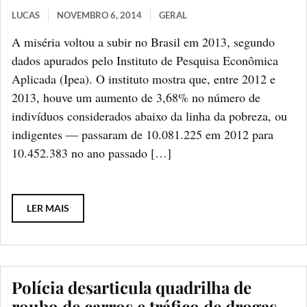
LUCAS
NOVEMBRO 6, 2014
GERAL
A miséria voltou a subir no Brasil em 2013, segundo
dados apurados pelo Instituto de Pesquisa Econômica
Aplicada (Ipea). O instituto mostra que, entre 2012 e
2013, houve um aumento de 3,68% no número de
indivíduos considerados abaixo da linha da pobreza, ou
indigentes — passaram de 10.081.225 em 2012 para
10.452.383 no ano passado […]
LER MAIS
Polícia desarticula quadrilha de
roubo de carros e tráfico de drogas