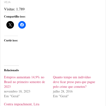
VEJA
Visitas:
1.789
Compartilhe isso:
Curtir isso:
Relacionado
Estupros aumentam 14,9% no
Quanto tempo um indivíduo
Brasil no primeiro semestre de
deve ficar preso para que pague
2023
pelo crime que cometeu?
novembro 18, 2023
julho 28, 2016
Em "Geral"
Em "Geral"
Contra impeachment, Lira