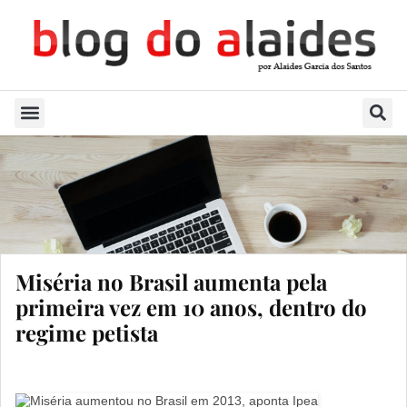
Quem Sou
Miséria no Brasil aumenta pela
primeira vez em 10 anos, dentro do
regime petista