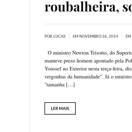
roubalheira, s
POR
LUCAS
EM
NOVEMBRO 26, 2014
EM
O ministro Newton Trisotto, do Superior
manteve preso homem apontado pela Polí
Youssef no Exterior nesta terça-feira, di
vergonhas da humanidade". Já o ministro
"tamanha […]
LER MAIS