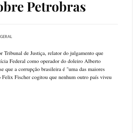
obre Petrobras
GERAL
 Tribunal de Justiça, relator do julgamento que
cia Federal como operador do doleiro Alberto
sse que a corrupção brasileira é "uma das maiores
 Felix Fischer cogitou que nenhum outro país viveu