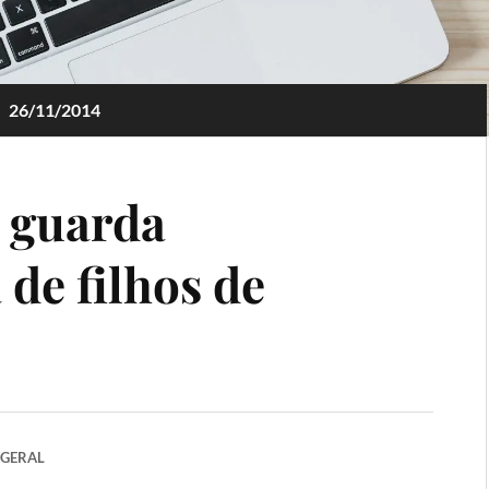
26/11/2014
 guarda
de filhos de
GERAL