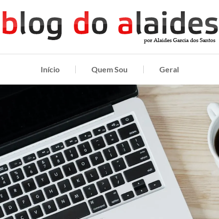
Início
Quem Sou
Geral