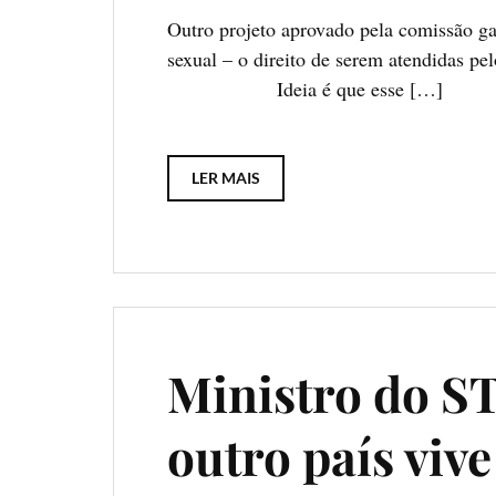
Outro projeto aprovado pela comissão ga
sexual – o direito de serem at
Ideia é que esse […]
LER MAIS
Ministro do S
outro país viv