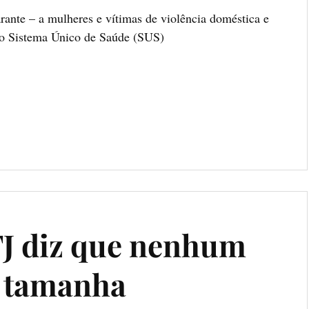
rante – a mulheres e vítimas de violência doméstica e
endidas pelo Sistema Único de Saúde (SUS)
TJ diz que nenhum
e tamanha