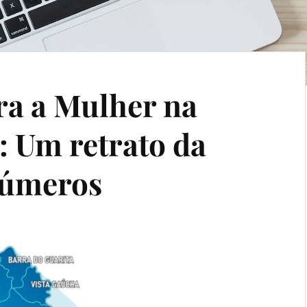
ra a Mulher na
: Um retrato da
números