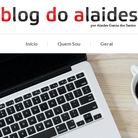
Início
Quem Sou
Geral