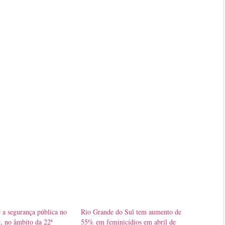
 a segurança pública no
Rio Grande do Sul tem aumento de
, no âmbito da 22ª
55% em feminicídios em abril de