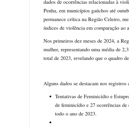
dados de ocorrências relacionadas à vio
Penha, em municípios gaúchos até outubr
permanece crítica na Região Celeiro, m
índices de violência em comparação ao a
Nos primeiros dez meses de 2024, a Regiã
mulher, representando uma média de 2,37
total de 2023, revelando que o quadro d
Alguns dados se destacam nos registros 
Tentativas de Feminicídio e Estupr
de feminicídio e 27 ocorrências de
todo o ano de 2023.