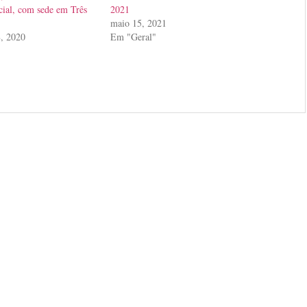
cial, com sede em Três
2021
maio 15, 2021
8, 2020
Em "Geral"