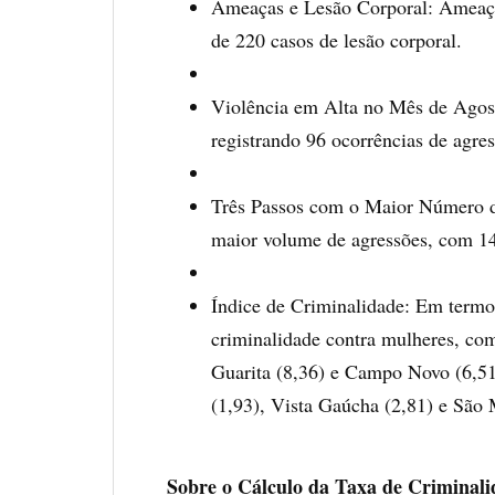
Ameaças e Lesão Corporal: Ameaças
de 220 casos de lesão corporal.
Violência em Alta no Mês de Agos
registrando 96 ocorrências de agres
Três Passos com o Maior Número de
maior volume de agressões, com 14
Índice de Criminalidade: Em termo
criminalidade contra mulheres, com
Guarita (8,36) e Campo Novo (6,51)
(1,93), Vista Gaúcha (2,81) e São 
Sobre o Cálculo da Taxa de Criminali