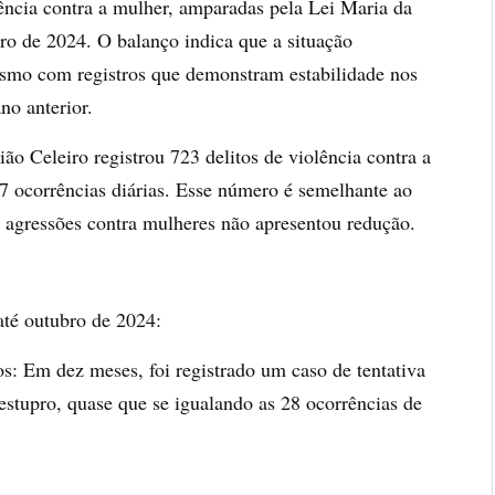
lência contra a mulher, amparadas pela Lei Maria da
o de 2024. O balanço indica que a situação
esmo com registros que demonstram estabilidade nos
no anterior.
o Celeiro registrou 723 delitos de violência contra a
 ocorrências diárias. Esse número é semelhante ao
e agressões contra mulheres não apresentou redução.
até outubro de 2024:
os: Em dez meses, foi registrado um caso de tentativa
 estupro, quase que se igualando as 28 ocorrências de