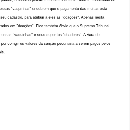
 essas "vaquinhas" encobrem que o pagamento das multas está
 seu cadastro, para atribuir a eles as "doações". Apenas nesta
ilizados em "doações". Fica também óbvio que o Supremo Tribunal
ar essas "vaquinhas" e seus supostos "doadores". A Vara de
 por corrigir os valores da sanção pecuniária a serem pagos pelos
is.