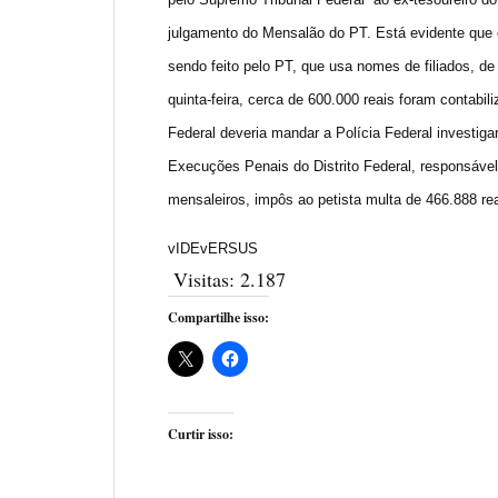
julgamento do Mensalão do PT. Está evidente que
sendo feito pelo PT, que usa nomes de filiados, de
quinta-feira, cerca de 600.000 reais foram contab
Federal deveria mandar a Polícia Federal investig
Execuções Penais do Distrito Federal, responsável
mensaleiros, impôs ao petista multa de 466.888 rea
vIDEvERSUS
Visitas:
2.187
Compartilhe isso:
Curtir isso: