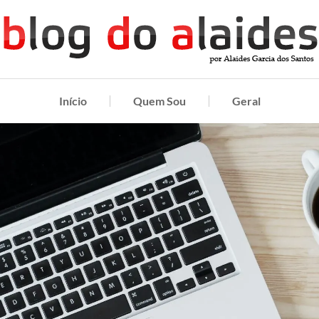
Início
Quem Sou
Geral