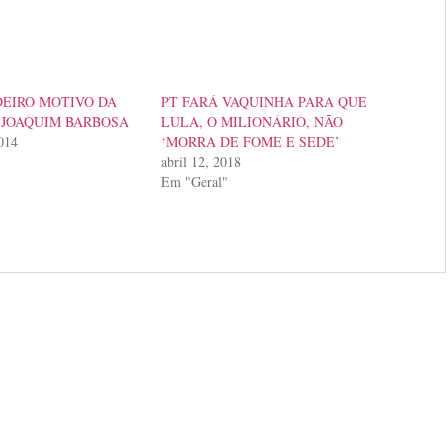
EIRO MOTIVO DA
PT FARÁ VAQUINHA PARA QUE
 JOAQUIM BARBOSA
LULA, O MILIONÁRIO, NÃO
014
‘MORRA DE FOME E SEDE’
abril 12, 2018
Em "Geral"