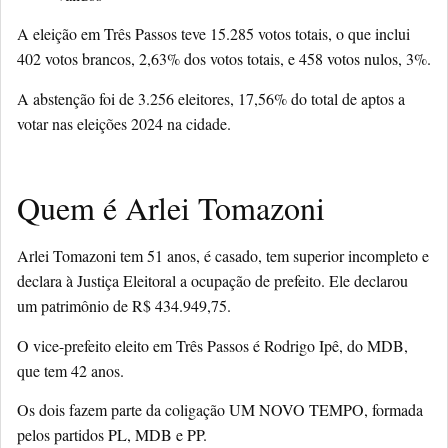
A eleição em Três Passos teve 15.285 votos totais, o que inclui
402 votos brancos, 2,63% dos votos totais, e 458 votos nulos, 3%.
A abstenção foi de 3.256 eleitores, 17,56% do total de aptos a
votar nas eleições 2024 na cidade.
Quem é Arlei Tomazoni
Arlei Tomazoni tem 51 anos, é casado, tem superior incompleto e
declara à Justiça Eleitoral a ocupação de prefeito. Ele declarou
um patrimônio de R$ 434.949,75.
O vice-prefeito eleito em Três Passos é Rodrigo Ipê, do MDB,
que tem 42 anos.
Os dois fazem parte da coligação UM NOVO TEMPO, formada
pelos partidos PL, MDB e PP.