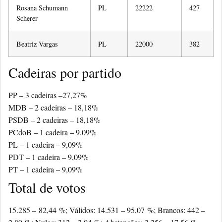
Rosana Schumann
PL
22222
427
Scherer
Beatriz Vargas
PL
22000
382
Cadeiras por partido
PP –
3 cadeiras –
27,27%
MDB –
2 cadeiras –
18,18%
PSDB –
2 cadeiras –
18,18%
PCdoB –
1 cadeira –
9,09%
PL –
1 cadeira –
9,09%
PDT –
1 cadeira –
9,09%
PT –
1 cadeira –
9,09%
Total de votos
15.285 –
82,44
%;
Válidos: 14.531 –
95,07
%;
Brancos: 442 –