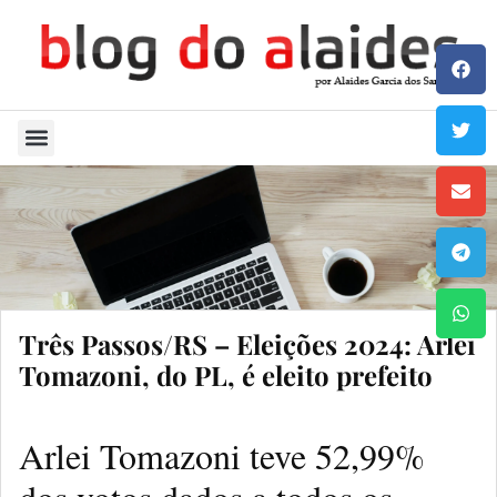
Quem Sou
Três Passos/RS – Eleições 2024: Arlei
Tomazoni, do PL, é eleito prefeito
Arlei Tomazoni teve 52,99%