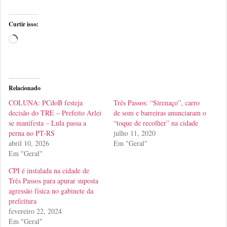
Curtir isso:
Relacionado
COLUNA: PCdoB festeja
Três Passos: “Sirenaço”, carro
decisão do TRE – Prefeito Arlei
de som e barreiras anunciaram o
se manifesta – Lula passa a
“toque de recolher” na cidade
perna no PT-RS
julho 11, 2020
abril 10, 2026
Em "Geral"
Em "Geral"
CPI é instalada na cidade de
Três Passos para apurar suposta
agressão física no gabinete da
prefeitura
fevereiro 22, 2024
Em "Geral"