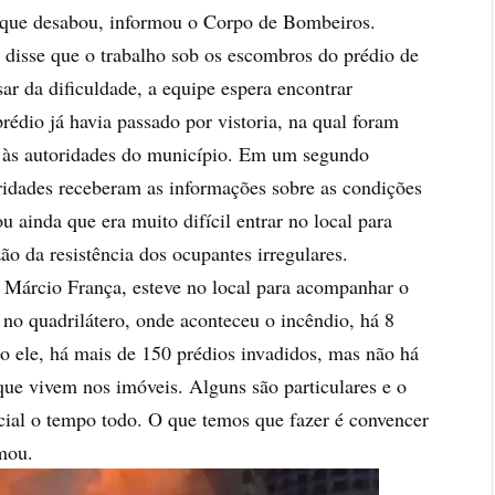
 que desabou, informou o Corpo de Bombeiros.
disse que o trabalho sob os escombros do prédio de
r da dificuldade, a equipe espera encontrar
rédio já havia passado por vistoria, na qual foram
l às autoridades do município. Em um segundo
ridades receberam as informações sobre as condições
ainda que era muito difícil entrar no local para
zão da resistência dos ocupantes irregulares.
 Márcio França, esteve no local para acompanhar o
 no quadrilátero, onde aconteceu o incêndio, há 8
o ele, há mais de 150 prédios invadidos, mas não há
que vivem nos imóveis. Alguns são particulares e o
icial o tempo todo. O que temos que fazer é convencer
rmou.