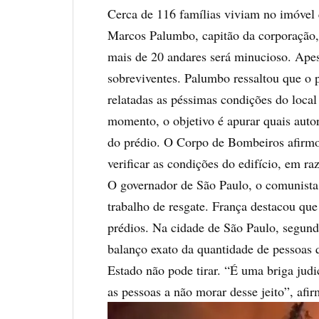
Cerca de 116 famílias viviam no imóvel
Marcos Palumbo, capitão da corporação, 
mais de 20 andares será minucioso. Apesa
sobreviventes. Palumbo ressaltou que o p
relatadas as péssimas condições do loca
momento, o objetivo é apurar quais auto
do prédio. O Corpo de Bombeiros afirmou 
verificar as condições do edifício, em ra
O governador de São Paulo, o comunista
trabalho de resgate. França destacou que
prédios. Na cidade de São Paulo, segund
balanço exato da quantidade de pessoas 
Estado não pode tirar. “É uma briga jud
as pessoas a não morar desse jeito”, afi