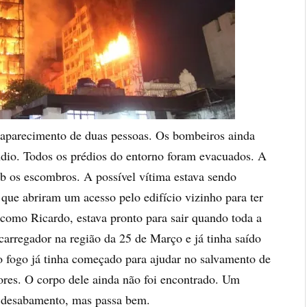
parecimento de duas pessoas. Os bombeiros ainda
ndio. Todos os prédios do entorno foram evacuados. A
b os escombros. A possível vítima estava sendo
 que abriram um acesso pelo edifício vizinho para ter
como Ricardo, estava pronto para sair quando toda a
carregador na região da 25 de Março e já tinha saído
 o fogo já tinha começado para ajudar no salvamento de
ores. O corpo dele ainda não foi encontrado. Um
o desabamento, mas passa bem.