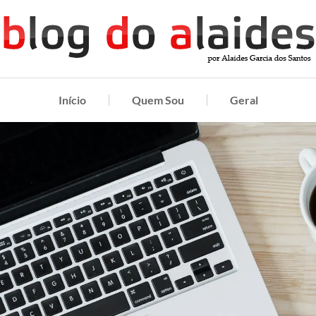
Início
Quem Sou
Geral