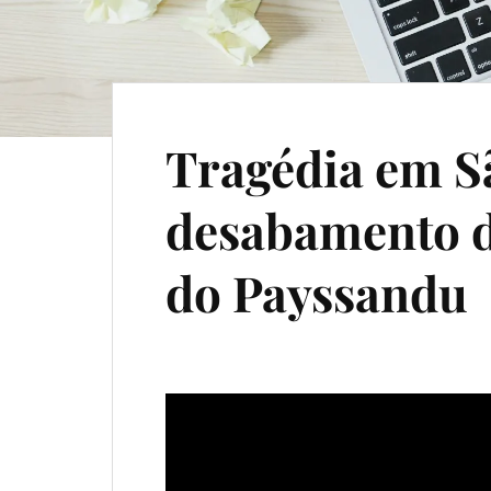
Tragédia em Sã
desabamento d
do Payssandu