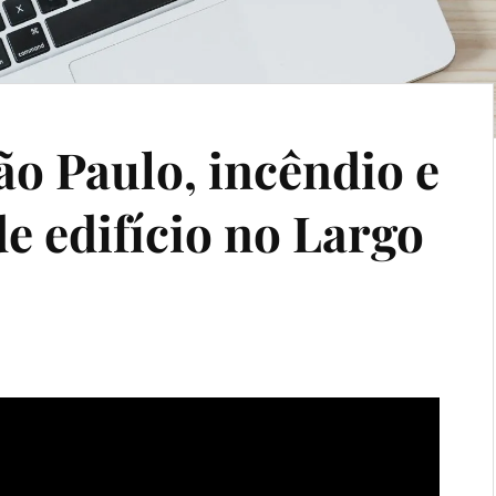
o Paulo, incêndio e
e edifício no Largo