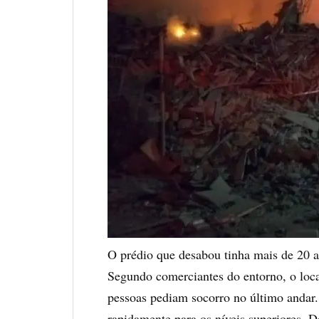
O prédio que desabou tinha mais de 20 an
Segundo comerciantes do entorno, o loca
pessoas pediam socorro no último andar
rapidamente para os níveis superiores. D