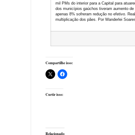
mil PMs do interior para a Capital para atua
dos municípios gaúchos tiveram aumento de 
apenas 8% sofreram redução no efetivo. Rea
multiplicação dos pães. Por Wanderlei Soare
Compartilhe isso:
Curtir isso:
Relacionado