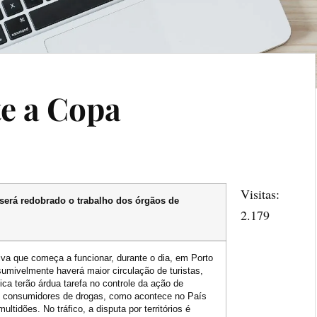
te a Copa
Visitas:
 será redobrado o trabalho dos órgãos de
2.179
va que começa a funcionar, durante o dia, em Porto
umivelmente haverá maior circulação de turistas,
ica terão árdua tarefa no controle da ação de
 os consumidores de drogas, como acontece no País
tidões. No tráfico, a disputa por territórios é