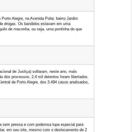
Porto Alegre, na Avenida Polar, bairro Jardim
o de drogas. Os bandidos estavam em uma
uilo de maconha, ou seja, uma pontinha do que
cional de Justiça) soltaram, neste ano, mais
 dos processos, 2,4 mil detentos foram libertados.
entral de Porto Alegre, dos 3.494 casos analisados,
a sem pressa e com poderosa lupa especial para
litar, em seu site, mesmo com o deslocamento de 2