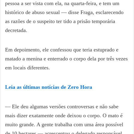
pessoa a ser vista com ela, na quarta-feira, e tem um
histórico de abuso sexual — disse Fraga, esclarecendo
as razões de o suspeito ter tido a prisão temporária
decretada.
Em depoimento, ele confessou que teria estuprado e
matado a menina e enterrado o corpo dela por três vezes
em locais diferentes.
Leia as últimas notícias de Zero Hora
— Ele deu algumas versões controversas e não sabe
mais dizer exatamente onde deixou o corpo. O mato é
muito grande. A gente trabalha com uma área possível
de 10 hectares — acrescentou o delegado responsável