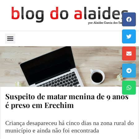
Quem Sou
Suspeito de matar menina de 9 anos
é preso em Erechim
Criança desapareceu há cinco dias na zona rural do
município e ainda não foi encontrada