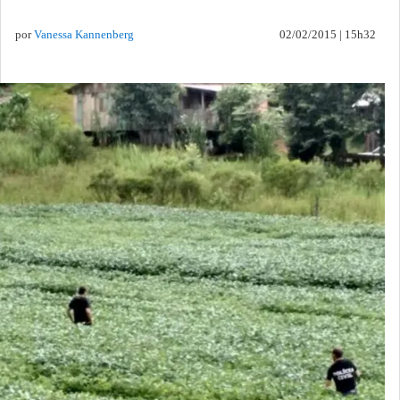
por
Vanessa Kannenberg
02/02/2015 | 15h32