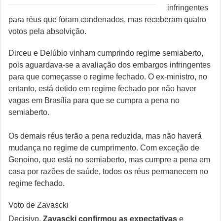
infringentes
para réus que foram condenados, mas receberam quatro
votos pela absolvição.
Dirceu e Delúbio vinham cumprindo regime semiaberto,
pois aguardava-se a avaliação dos embargos infringentes
para que começasse o regime fechado. O ex-ministro, no
entanto, está detido em regime fechado por não haver
vagas em Brasília para que se cumpra a pena no
semiaberto.
Os demais réus terão a pena reduzida, mas não haverá
mudança no regime de cumprimento. Com exceção de
Genoino, que está no semiaberto, mas cumpre a pena em
casa por razões de saúde, todos os réus permanecem no
regime fechado.
Voto de Zavascki
Decisivo,
Zavascki confirmou as expectativas
e