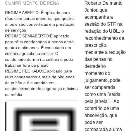
CUMPRIMENTO DE PENA
Roberto Delmanto
Junior, que
REGIME ABERTO:
É aplicado para
acompanha a
réus com penas menores que quatro
sessão do STF na
anos e são convertidas em prestação
de serviços
redação do
UOL,
o
REGIME SEMIABERTO:
É aplicado
reconhecimento da
para réus condenados a penas entre
prescrição,
quatro e oito anos. É executado em
mediante a redução
colônia agrícola ou similar. O
das penas no
condenado dorme na colônia e pode
trabalhar fora da prisão
derradeiro
REGIME FECHADO:
É aplicado para
momento do
réus condenados a mais de oito anos
julgamento, pode
de prisão e é cumprido em
ser comparada
estabelecimento de segurança máxima
como uma "saída
ou média
pela janela". "Ao
contrário de uma
absolvição, que
pode ser
comparada a uma