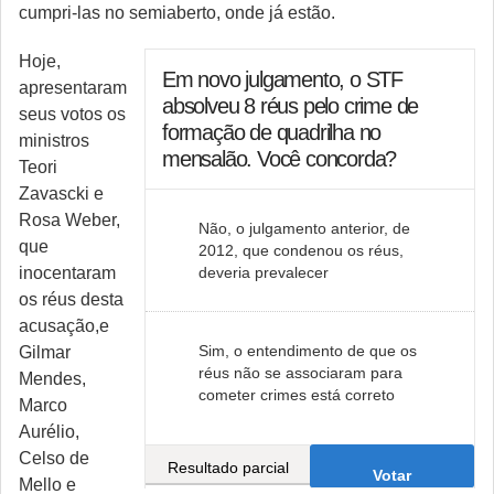
cumpri-las no semiaberto, onde já estão.
Hoje,
Em novo julgamento, o STF
apresentaram
absolveu 8 réus pelo crime de
seus votos os
formação de quadrilha no
ministros
mensalão. Você concorda?
Teori
Zavascki e
Rosa Weber,
Não, o julgamento anterior, de
que
2012, que condenou os réus,
inocentaram
deveria prevalecer
os réus desta
acusação,e
Sim, o entendimento de que os
Gilmar
réus não se associaram para
Mendes,
cometer crimes está correto
Marco
Aurélio,
Celso de
Resultado parcial
Votar
Mello e