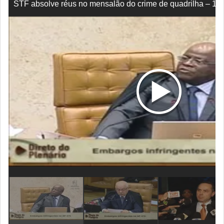
STF absolve réus no mensalão do crime de quadrilha – 11 