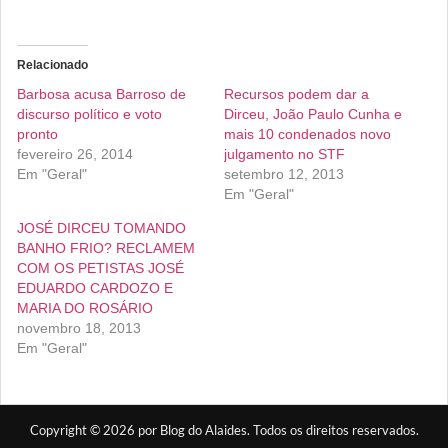
Relacionado
Barbosa acusa Barroso de
Recursos podem dar a
discurso político e voto
Dirceu, João Paulo Cunha e
pronto
mais 10 condenados novo
fevereiro 26, 2014
julgamento no STF
Em "Geral"
setembro 12, 2013
Em "Geral"
JOSÉ DIRCEU TOMANDO
BANHO FRIO? RECLAMEM
COM OS PETISTAS JOSÉ
EDUARDO CARDOZO E
MARIA DO ROSÁRIO
novembro 18, 2013
Em "Geral"
Copyright © 2026 por Blog do Alaides. Todos os direitos reservados.