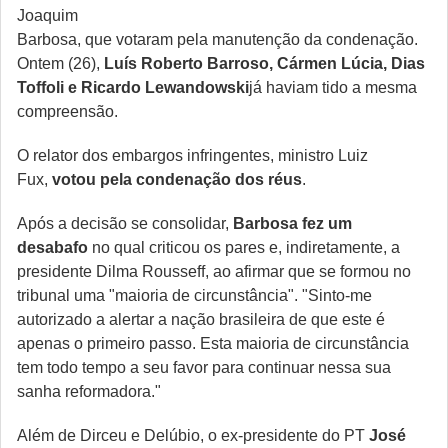
Joaquim
Barbosa, que votaram pela manutenção da condenação.
Ontem (26),
Luís Roberto Barroso, Cármen Lúcia, Dias
Toffoli e Ricardo Lewandowski
já haviam tido a mesma
compreensão.
O relator dos embargos infringentes, ministro Luiz
Fux,
votou pela condenação dos réus
.
Após a decisão se consolidar,
Barbosa fez um
desabafo
no qual criticou os pares e, indiretamente, a
presidente Dilma Rousseff, ao afirmar que se formou no
tribunal uma "maioria de circunstância". "Sinto-me
autorizado a alertar a nação brasileira de que este é
apenas o primeiro passo. Esta maioria de circunstância
tem todo tempo a seu favor para continuar nessa sua
sanha reformadora."
Além de Dirceu e Delúbio, o ex-presidente do PT
José