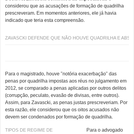
considerou que as acusações de formação de quadrilha
prescreveram. Em momentos anteriores, ele já havia
indicado que teria esta compreensão.
ZAVASCKI DEFENDE QUE NÃO HOUVE QUADRILHA E ABSO
Para o magistrado, houve "notória exacerbação" das
penas por quadrilha impostas aos réus no julgamento em
2012, se comparado a penas aplicadas por outros delitos
(corrupção, peculato, evasão de divisas, entre outros).
Assim, para Zavascki, as penas justas prescreveriam. Por
esta razão, ele considerou que os oitos acusados não
devem ser condenados por formação de quadrilha.
TIPOS DE REGIME DE
Para o advogado