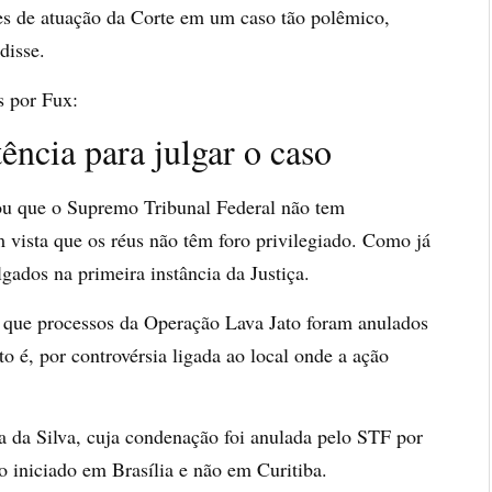
tes de atuação da Corte em um caso tão polêmico,
disse.
s por Fux:
ncia para julgar o caso
tou que o Supremo Tribunal Federal não tem
 vista que os réus não têm foro privilegiado. Como já
gados na primeira instância da Justiça.
 que processos da Operação Lava Jato foram anulados
sto é, por controvérsia ligada ao local onde a ação
a da Silva, cuja condenação foi anulada pelo STF por
do iniciado em Brasília e não em Curitiba.