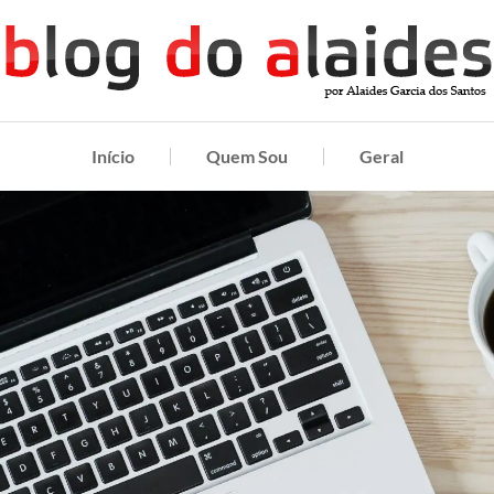
Início
Quem Sou
Geral