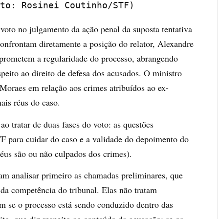
to: Rosinei Coutinho/STF)
voto no julgamento da ação penal da suposta tentativa
onfrontam diretamente a posição do relator, Alexandre
prometem a regularidade do processo, abrangendo
speito ao direito de defesa dos acusados. O ministro
Moraes em relação aos crimes atribuídos ao ex-
ais réus do caso.
o tratar de duas fases do voto: as questões
F para cuidar do caso e a validade do depoimento do
 réus são ou não culpados dos crimes).
m analisar primeiro as chamadas preliminares, que
 da competência do tribunal. Elas não tratam
am se o processo está sendo conduzido dentro das