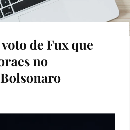
 voto de Fux que
oraes no
 Bolsonaro