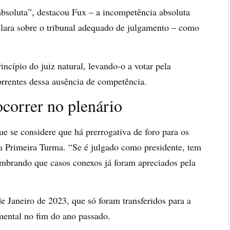
bsoluta”, destacou Fux – a incompetência absoluta
 clara sobre o tribunal adequado de julgamento – como
rincípio do juiz natural, levando-o a votar pela
orrentes dessa ausência de competência.
ocorrer no plenário
e se considere que há prerrogativa de foro para os
na Primeira Turma. “Se é julgado como presidente, tem
lembrando que casos conexos já foram apreciados pela
e Janeiro de 2023, que só foram transferidos para a
ental no fim do ano passado.