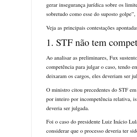
gerar insegurança jurídica sobre os limi
sobretudo como esse do suposto golpe”, 
Veja as principais contestações apontada
1. STF não tem competê
Ao analisar as preliminares, Fux susten
competência para julgar o caso, tendo em
deixaram os cargos, eles deveriam ser jul
O ministro citou precedentes do STF em
por inteiro por incompetência relativa, i
deveria ser julgada.
Foi o caso do presidente Luiz Inácio Lul
considerar que o processo deveria ter si