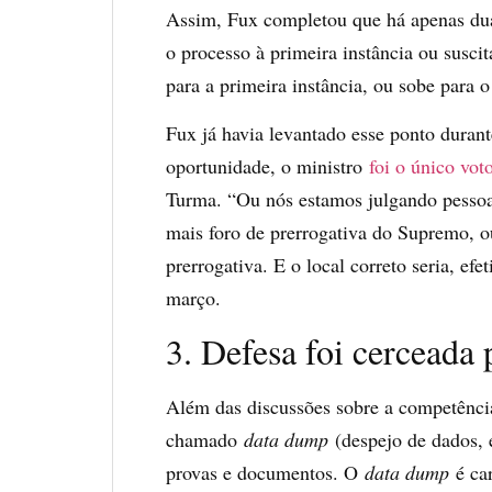
Assim, Fux completou que há apenas dua
o processo à primeira instância ou susci
para a primeira instância, ou sobe para o 
Fux já havia levantado esse ponto dura
oportunidade, o ministro
foi o único vot
Turma. “Ou nós estamos julgando pessoa
mais foro de prerrogativa do Supremo, o
prerrogativa. E o local correto seria, e
março.
3. Defesa foi cerceada
Além das discussões sobre a competênci
chamado
data dump
(despejo de dados, 
provas e documentos. O
data dump
é ca