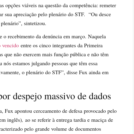
s opções viáveis na questão da competência: remeter
tar sua apreciação pelo plenário do STF. “Ou desce
plenário”, sintetizou.
nte o recebimento da denúncia em março. Naquela
o vencido
entre os cinco integrantes da Primeira
s que não exercem mais função pública e não têm
u nós estamos julgando pessoas que têm essa
fetivamente, o plenário do STF”, disse Fux ainda em
 por despejo massivo de dados
a, Fux apontou cerceamento de defesa provocado pelo
em inglês)
,
ao se referir à entrega tardia e maciça de
racterizado pelo grande volume de documentos