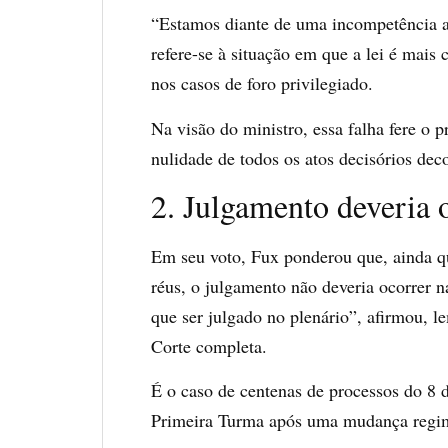
“Estamos diante de uma incompetência a
refere-se à situação em que a lei é mais
nos casos de foro privilegiado.
Na visão do ministro, essa falha fere o p
nulidade de todos os atos decisórios dec
2. Julgamento deveria 
Em seu voto, Fux ponderou que, ainda qu
réus, o julgamento não deveria ocorrer 
que ser julgado no plenário”, afirmou, 
Corte completa.
É o caso de centenas de processos do 8 d
Primeira Turma após uma mudança regim