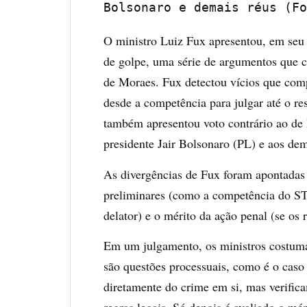
Bolsonaro e demais réus (Fo
O ministro Luiz Fux apresentou, em seu 
de golpe, uma série de argumentos que c
de Moraes. Fux detectou vícios que com
desde a competência para julgar até o re
também apresentou voto contrário ao de 
presidente Jair Bolsonaro (PL) e aos dem
As divergências de Fux foram apontadas a
preliminares (como a competência do ST
delator) e o mérito da ação penal (se os
Em um julgamento, os ministros costuma
são questões processuais, como é o caso
diretamente do crime em si, mas verific