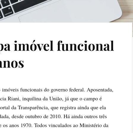
pa imóvel funcional
anos
 imóveis funcionais do governo federal. Aposentada,
cia Riani, inquilina da União, já que o campo é
rtal da Transparência, que registra ainda que ela
da, desde outubro de 2010. Há ainda outros três
de os anos 1970. Todos vinculados ao Ministério da