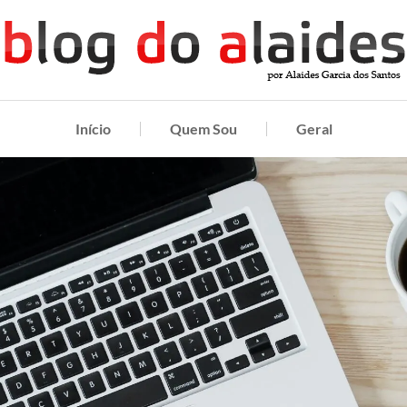
Início
Quem Sou
Geral