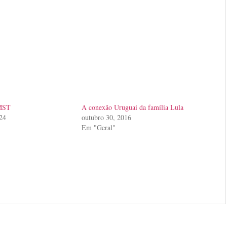
 MST
A conexão Uruguai da família Lula
024
outubro 30, 2016
Em "Geral"