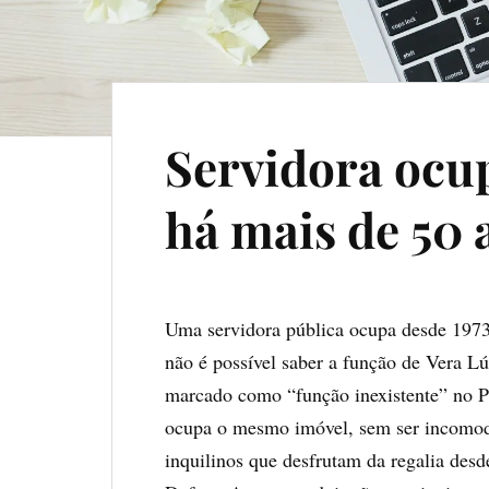
Servidora ocu
há mais de 50 
Uma servidora pública ocupa desde 1973
não é possível saber a função de Vera Lú
marcado como “função inexistente” no Po
ocupa o mesmo imóvel, sem ser incomoda
inquilinos que desfrutam da regalia des