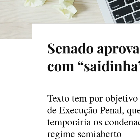
Senado aprova
com “saidinha
Texto tem por objetivo
de Execução Penal, que
temporária os conden
regime semiaberto