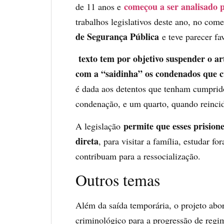
começou a ser analisado 
de 11 anos e
trabalhos legislativos deste ano, no come
de Segurança Pública
e teve parecer fa
texto tem por objetivo suspender o ar
com a “saidinha” os condenados que
é dada aos detentos que tenham cumprid
condenação, e um quarto, quando reincid
permite que esses prisione
A legislação
direta
, para visitar a família, estudar fo
contribuam para a ressocialização.
Outros temas
Além da saída temporária, o projeto abo
criminológico para a progressão de regi