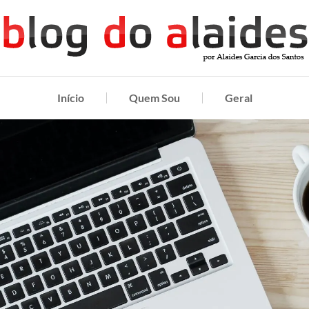
Início
Quem Sou
Geral