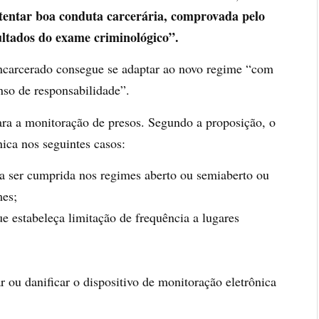
tentar boa conduta carcerária, comprovada pelo
sultados do exame criminológico”.
 encarcerado consegue se adaptar ao novo regime “com
enso de responsabilidade”.
a a monitoração de presos. Segundo a proposição, o
nica nos seguintes casos:
e a ser cumprida nos regimes aberto ou semiaberto ou
mes;
que estabeleça limitação de frequência a lugares
r ou danificar o dispositivo de monitoração eletrônica