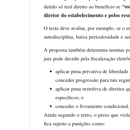
“os
detido só terá direito ao benefício se
diretor do estabelecimento e pelos re
O teste deve avaliar, por exemplo, se o
autodisciplina, baixa periculosidade e s
A proposta também determina normas par
juiz pode decidir pela fiscalização eletrô
aplicar pena privativa de liberdad
conceder progressão para tais regi
aplicar pena restritiva de direitos 
específicos; e
conceder o livramento condicional.
Ainda segundo o texto, o preso que viola
fica sujeito a punições como: