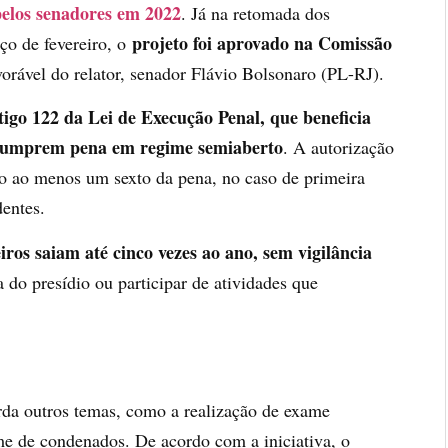
pelos senadores em 2022
. Já na retomada dos
projeto foi aprovado na Comissão
ço de fevereiro, o
vorável do relator, senador Flávio Bolsonaro (PL-RJ).
tigo 122 da Lei de Execução Penal, que beneficia
 cumprem pena em regime semiaberto
. A autorização
o ao menos um sexto da pena, no caso de primeira
entes.
iros saiam até cinco vezes ao ano, sem vigilância
ra do presídio ou participar de atividades que
rda outros temas, como a realização de exame
me de condenados. De acordo com a iniciativa, o