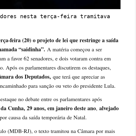
dores nesta terça-feira tramitava 
ça-feira (20) o projeto de lei que restringe a saída
chamada “saidinha”.
A matéria começou a ser
am a favor 62 senadores, e dois votaram contra em
o. Após os parlamentares discutirem os destaques,
Câmara dos Deputados,
que terá que apreciar as
 encaminhado para sanção ou veto do presidente Lula.
estaque no debate entre os parlamentares após
s da Cunha, 29 anos, em janeiro deste ano
alvejado
,
por causa da saída temporária de Natal.
aulo (MDB-RJ), o texto tramitou na Câmara por mais