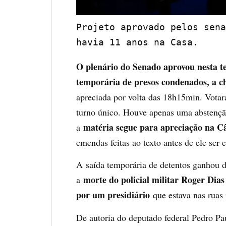
Projeto aprovado pelos sena
havia 11 anos na Casa.
O plenário do Senado aprovou nesta ter
temporária de presos condenados, a 
apreciada por volta das 18h15min. Votar
turno único. Houve apenas uma abstençã
matéria segue para apreciação na 
a
emendas feitas ao texto antes de ele ser
A
saída temporária de detentos ganhou d
morte do policial militar Roger Dia
a
por um presidiário
que estava nas ruas 
De autoria do deputado federal Pedro P