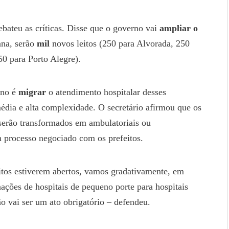
ebateu as críticas. Disse que o governo vai
ampliar o
ana, serão
mil
novos leitos (250 para Alvorada, 250
0 para Porto Alegre).
rno é
migrar
o atendimento hospitalar desses
dia e alta complexidade. O secretário afirmou que os
 serão transformados em ambulatoriais ou
 processo negociado com os prefeitos.
itos estiverem abertos, vamos gradativamente, em
nações de hospitais de pequeno porte para hospitais
 vai ser um ato obrigatório – defendeu.