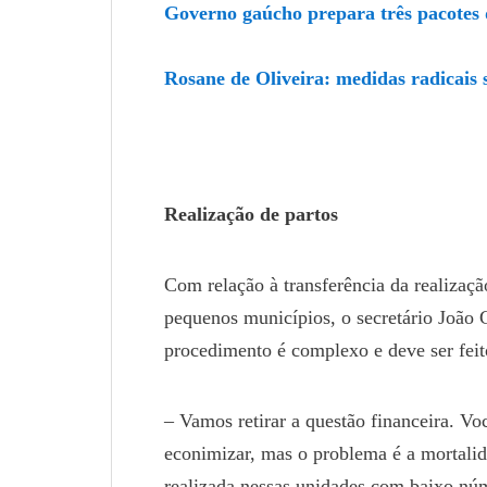
Governo gaúcho prepara três pacotes 
Rosane de Oliveira: medidas radicais 
Realização de partos
Com relação à transferência da realizaçã
pequenos municípios, o secretário João 
procedimento é complexo e deve ser feit
– Vamos retirar a questão financeira. V
econimizar, mas o problema é a mortalid
realizada nessas unidades com baixo núm