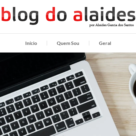
Início
Quem Sou
Geral