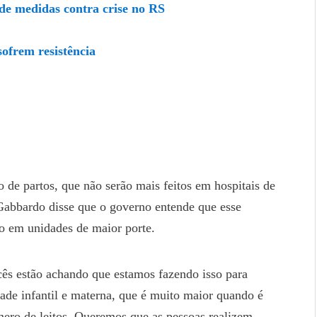
de medidas contra crise no RS
sofrem resistência
o de partos, que não serão mais feitos em hospitais de
Gabbardo disse que o governo entende que esse
o em unidades de maior porte.
ocês estão achando que estamos fazendo isso para
ade infantil e materna, que é muito maior quando é
ero de leitos. Queremos que as pessoas realizem