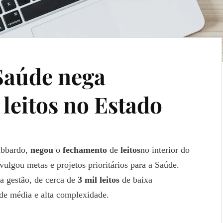
Saúde nega
leitos no Estado
abbardo,
negou
o
fechamento
de
leitos
no interior do
vulgou metas e projetos prioritários para a Saúde.
 da gestão, de cerca de
3 mil leitos
de baixa
 de média e alta complexidade.