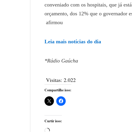
conveniado com os hospitais, que já est
orçamento, dos 12% que o governador es
afirmou
Leia mais notícias do dia
*Rádio Gaúcha
Visitas:
2.022
Compartilhe isso:
Curtir isso: