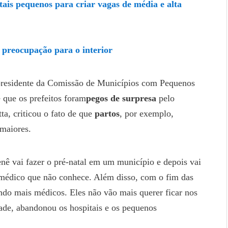
itais pequenos para criar vagas de média e alta
 preocupação para o interior
presidente da Comissão de Municípios com Pequenos
 que os prefeitos foram
pegos de surpresa
pelo
ta, criticou o fato de que
partos
, por exemplo,
 maiores.
enê vai fazer o pré-natal em um município e depois vai
 médico que não conhece. Além disso, com o fim das
ndo mais médicos. Eles não vão mais querer ficar nos
ade, abandonou os hospitais e os pequenos