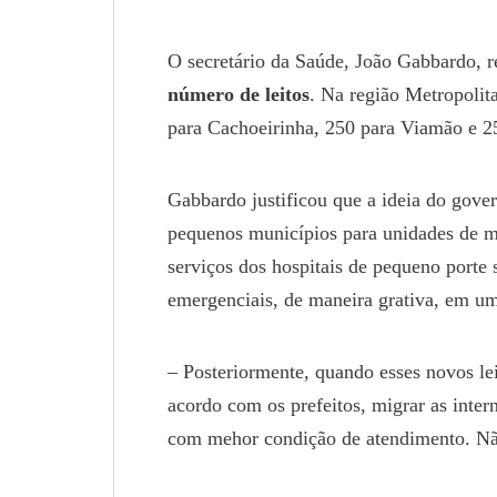
O secretário da Saúde, João Gabbardo, r
número de leitos
. Na região Metropolit
para Cachoeirinha, 250 para Viamão e 25
Gabbardo justificou que a ideia do gove
pequenos municípios para unidades de mé
serviços dos hospitais de pequeno porte
emergenciais, de maneira grativa, em um
– Posteriormente, quando esses novos le
acordo com os prefeitos, migrar as inter
com mehor condição de atendimento. Não