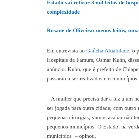
Estado vai retirar 3 mil leitos de hosp
complexidade
Rosane de Oliveira: menos leitos, uma
Em entrevista ao
Gaúcha Atualidade
, o 
Hospitais da Famurs, Osmar Kuhn, disse
anúncio. Kuhn, que é prefeito de Chiapet
passarão a ser realizados em municípios
– A mulher que precisa dar a luz a um n
ser jogada para outra cidade, com outro
pequenas cirurgias, vamos acabar não te
pequenos municípios. O Estado, na verd
municípios – opinou.