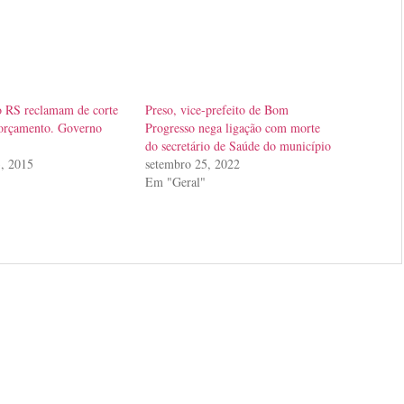
o RS reclamam de corte
Preso, vice-prefeito de Bom
orçamento. Governo
Progresso nega ligação com morte
do secretário de Saúde do município
3, 2015
setembro 25, 2022
Em "Geral"