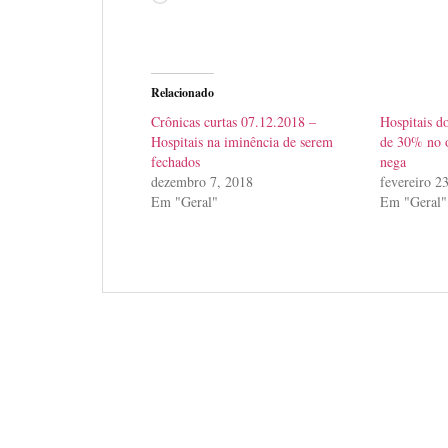
Relacionado
Crônicas curtas 07.12.2018 –
Hospitais d
Hospitais na iminência de serem
de 30% no 
fechados
nega
dezembro 7, 2018
fevereiro 2
Em "Geral"
Em "Geral"