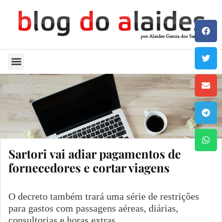
Quem Sou
Sartori vai adiar pagamentos de
fornecedores e cortar viagens
O decreto também trará uma série de restrições
para gastos com passagens aéreas, diárias,
consultorias e horas extras