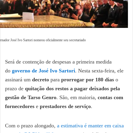
rnador José Ivo Sartori nomeou oficialmente seu secretariado
Será de contenção de despesas a primeira medida
do
governo de José Ivo Sartori
. Nesta sexta-feira, ele
assinará um
decreto
para
prorrogar por 180 dias
o
prazo de
quitação dos restos a pagar deixados pela
gestão de Tarso Genro
. São, em maioria,
contas com
fornecedores
e
prestadores de serviço
.
Com o prazo alongado,
a estimativa é manter em caixa