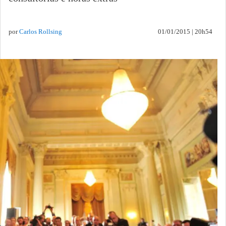
por
Carlos Rollsing
01/01/2015 | 20h54