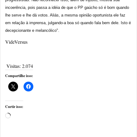
incoerência, pois passa a idéia de que o PP gaúcho só é bom quando
lhe serve e lhe dá votos. Aliás, a mesma opinião oportunista ele faz
em relação à imprensa, julgando-a boa só quando fala bem dele. Isto é
decepcionante e melancólico".
VideVersus
Visitas:
2.074
Compartilhe isso:
Curtir isso: