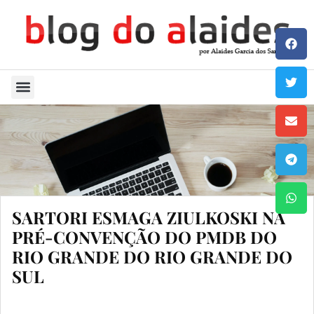
Quem Sou
SARTORI ESMAGA ZIULKOSKI NA
PRÉ-CONVENÇÃO DO PMDB DO
RIO GRANDE DO RIO GRANDE DO
SUL