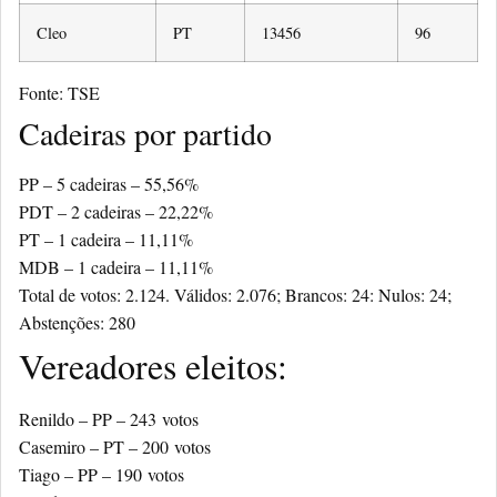
Cleo
PT
13456
96
Fonte: TSE
Cadeiras por partido
PP –
5 cadeiras –
55,56%
PDT –
2 cadeiras –
22,22%
PT –
1 cadeira –
11,11%
MDB –
1 cadeira –
11,11%
Total de votos: 2.124. Válidos: 2.076; Brancos: 24: Nulos: 24;
Abstenções: 280
Vereadores eleitos:
Renildo – PP –
243
votos
Casemiro – PT –
200
votos
Tiago – PP –
190
votos