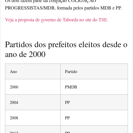
Os dois fazem parte da coligação COLIGAÇÃO
PROGRESSISTAS/MDB, formada pelos partidos MDB e PP.
Veja a proposta de governo de Taborda no site do TSE.
Partidos dos prefeitos eleitos desde o
ano de 2000
Ano
Partido
2000
PMDB
2004
PP
2008
PP