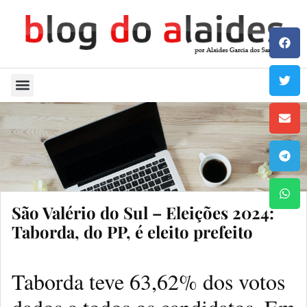
Quem Sou
São Valério do Sul – Eleições 2024:
Taborda, do PP, é eleito prefeito
Taborda teve 63,62% dos votos