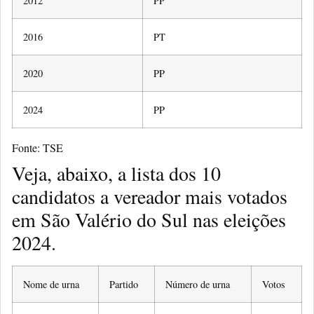
2012
PP
2016
PT
2020
PP
2024
PP
Fonte: TSE
Veja, abaixo, a lista dos 10
candidatos a vereador mais votados
em São Valério do Sul nas eleições
2024.
Nome de urna
Partido
Número de urna
Votos