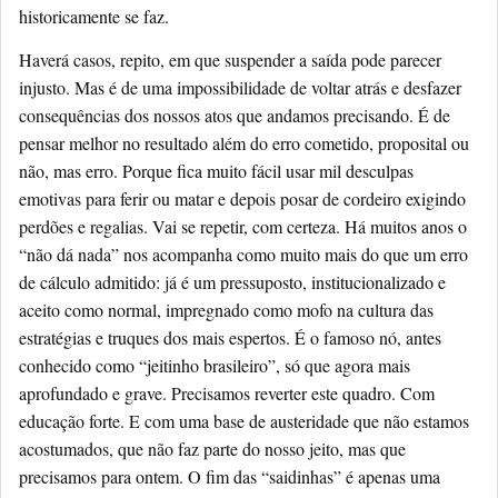
historicamente se faz.
Haverá casos, repito, em que suspender a saída pode parecer
injusto. Mas é de uma impossibilidade de voltar atrás e desfazer
consequências dos nossos atos que andamos precisando. É de
pensar melhor no resultado além do erro cometido, proposital ou
não, mas erro. Porque fica muito fácil usar mil desculpas
emotivas para ferir ou matar e depois posar de cordeiro exigindo
perdões e regalias. Vai se repetir, com certeza. Há muitos anos o
“não dá nada” nos acompanha como muito mais do que um erro
de cálculo admitido: já é um pressuposto, institucionalizado e
aceito como normal, impregnado como mofo na cultura das
estratégias e truques dos mais espertos. É o famoso nó, antes
conhecido como “jeitinho brasileiro”, só que agora mais
aprofundado e grave. Precisamos reverter este quadro. Com
educação forte. E com uma base de austeridade que não estamos
acostumados, que não faz parte do nosso jeito, mas que
precisamos para ontem. O fim das “saidinhas” é apenas uma