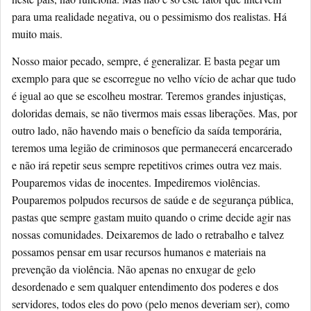
para uma realidade negativa, ou o pessimismo dos realistas. Há
muito mais.
Nosso maior pecado, sempre, é generalizar. E basta pegar um
exemplo para que se escorregue no velho vício de achar que tudo
é igual ao que se escolheu mostrar. Teremos grandes injustiças,
doloridas demais, se não tivermos mais essas liberações. Mas, por
outro lado, não havendo mais o benefício da saída temporária,
teremos uma legião de criminosos que permanecerá encarcerado
e não irá repetir seus sempre repetitivos crimes outra vez mais.
Pouparemos vidas de inocentes. Impediremos violências.
Pouparemos polpudos recursos de saúde e de segurança pública,
pastas que sempre gastam muito quando o crime decide agir nas
nossas comunidades. Deixaremos de lado o retrabalho e talvez
possamos pensar em usar recursos humanos e materiais na
prevenção da violência. Não apenas no enxugar de gelo
desordenado e sem qualquer entendimento dos poderes e dos
servidores, todos eles do povo (pelo menos deveriam ser), como