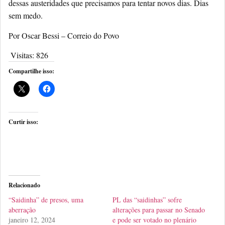
dessas austeridades que precisamos para tentar novos dias. Dias
sem medo.
Por Oscar Bessi – Correio do Povo
Visitas:
826
Compartilhe isso:
Curtir isso:
Relacionado
“Saidinha” de presos, uma
PL das “saidinhas” sofre
aberração
alterações para passar no Senado
janeiro 12, 2024
e pode ser votado no plenário