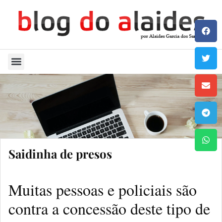
Quem Sou
Saidinha de presos
Muitas pessoas e policiais são
contra a concessão deste tipo de