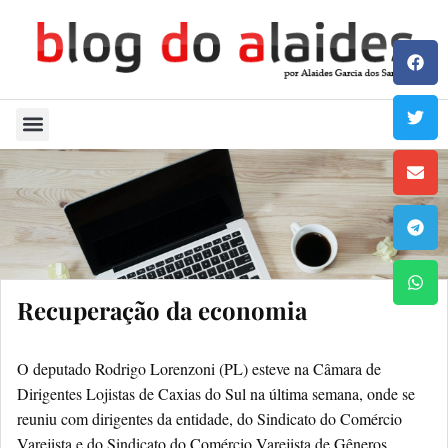
Quem Sou
Recuperação da economia
O deputado Rodrigo Lorenzoni (PL) esteve na Câmara de
Dirigentes Lojistas de Caxias do Sul na última semana, onde se
reuniu com dirigentes da entidade, do Sindicato do Comércio
Varejista e do Sindicato do Comércio Varejista de Gêneros