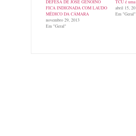
DEFESA DE JOSÉ GENOÍNO
TCU é uma 
FICA INDIGNADA COM LAUDO
abril 15, 2
MÉDICO DA CÂMARA
Em "Geral"
novembro 29, 2013
Em "Geral"