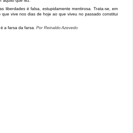
r aquilo que fez.
as liberdades é falsa, estupidamente mentirosa. Trata-se, em
que vive nos dias de hoje ao que viveu no passado constitui
é a farsa da farsa.
Por Reinaldo Azevedo