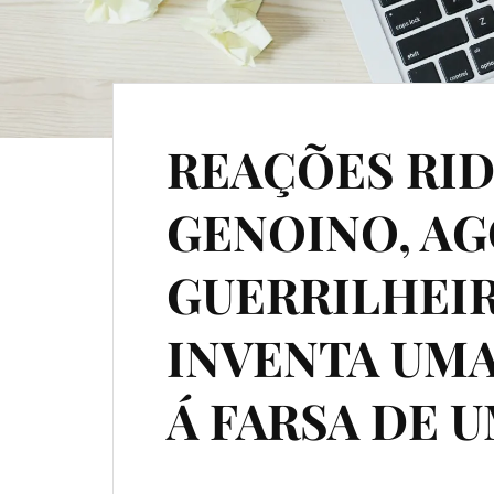
REAÇÕES RID
GENOINO, A
GUERRILHEI
INVENTA UMA
Á FARSA DE 