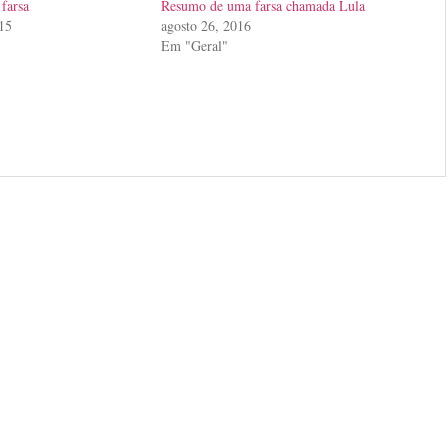
farsa
Resumo de uma farsa chamada Lula
015
agosto 26, 2016
Em "Geral"