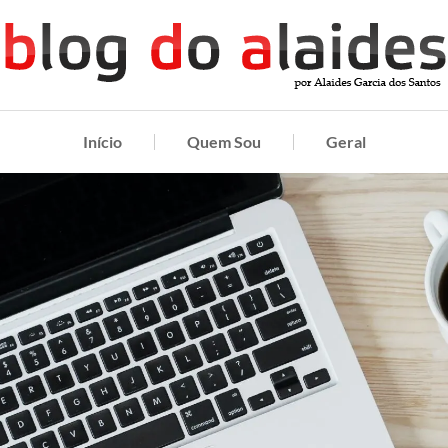
Início
Quem Sou
Geral