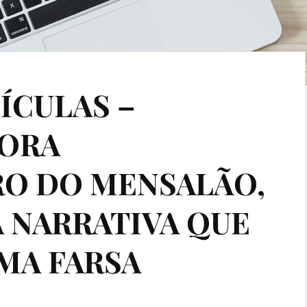
ÍCULAS –
GORA
RO DO MENSALÃO,
 NARRATIVA QUE
UMA FARSA