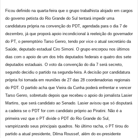
Ficou definido na quarta-feira que o grupo trabalhista alojado em cargos
do governo petista do Rio Grande do Sul tentará impedir uma
candidatura própria na convenção do PDT, agendada para o dia 7 de
dezembro, já que proporá apoio incondicional à reeleição do governador
do PT, o peremptório Tarso Genro, tendo por vice o atual secretário da
Saúde, deputado estadual Ciro Simoni. O grupo encorpou nos últimos
dias com o apoio de um dos três deputados federais e quatro dos sete
deputados estaduais. O voto da convenção do dia 7 será secreto,
segundo decidiu o partido na segunda-feira. A decisão por candidatura
própria foi tomada em reuniões de 27 das 28 coordenadorias regionais
do PDT. O partido acha que Vieira da Cunha poderá enfrentar e vencer
Tarso Genro, sobretudo depois que recebeu o apoio do jornalista Lasier
Martins, que será candidato ao Senado. Lasier avisou que só disputará
a cadeira se o PDT for com candidato próprio ao Piratini. Não é a
primeira vez que o PT divide o PDT do Rio Grande do Sul,
vampirizando seus principais quadros. No último racha, o PT tirou do
partido a atual presidente, Dilma Roussef, além do ex-presidente