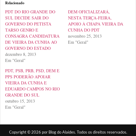
Relacionado
PDT DO RIO GRANDE DO
DEM OFICIALIZARÁ,
SUL DECIDE SAIR DO
NESTA TERÇA-FEIRA,
GOVERNO DO PETISTA
APOIO À CHAPA VIEIRA DA
TARSO GENRO E
CUNHA DO PDT
CONSAGRA CANDIDATURA
novembro 25, 2013
DE VIEIRA DA CUNHA AO
Em "Geral"
GOVERNO DO ESTADO
dezembro 8, 2013
Em "Geral"
PDT, PSB, PRB, PSD, DEM E
PPS PODERÃO APOIAR
VIEIRA DA CUNHA E
EDUARDO CAMPOS NO RIO
GRANDE DO SUL
outubro 15, 2013
Em "Geral"
Copyright © 2026 por Blog do Alaides. Todos os direitos reservados.