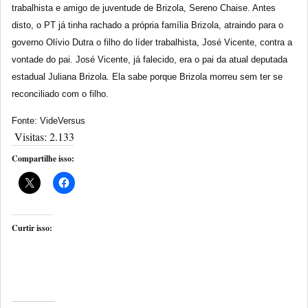
trabalhista e amigo de juventude de Brizola, Sereno Chaise. Antes
disto, o PT já tinha rachado a própria família Brizola, atraindo para o
governo Olívio Dutra o filho do líder trabalhista, José Vicente, contra a
vontade do pai. José Vicente, já falecido, era o pai da atual deputada
estadual Juliana Brizola. Ela sabe porque Brizola morreu sem ter se
reconciliado com o filho.
Fonte: VideVersus
Visitas:
2.133
Compartilhe isso:
Curtir isso: