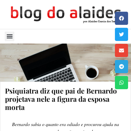
Quem Sou
Psiquiatra diz que pai de Bernardo
projetava nele a figura da esposa
morta
Bernardo sabia o quanto era odiado e procurou ajuda na