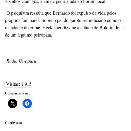
vizinhos e amigos, além de pedir ajuda ao Fórum local.
O psiquiatra ressalta que Bernardo foi expulso da vida pelos
próprios familiares. Sobre o pai do garoto ser indiciado como o
mandante do crime, Heckteuer diz que a atitude de Boldrini foi a
de um legítimo psicopata.
Rádio Uirapuru
Visitas:
1.915
Compartilhe isso:
Curtir isso: