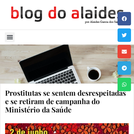
Quem Sou
Prostitutas se sentem desrespeitadas
e se retiram de campanha do
Ministério da Saúde