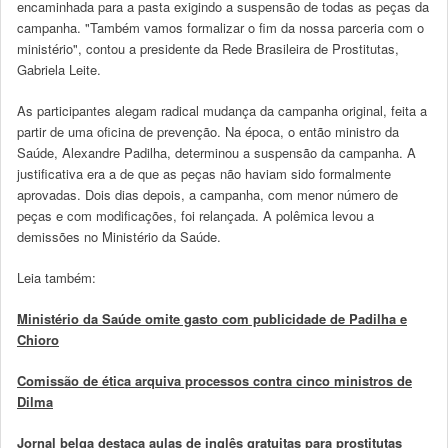
encaminhada para a pasta exigindo a suspensão de todas as peças da
campanha. "Também vamos formalizar o fim da nossa parceria com o
ministério", contou a presidente da Rede Brasileira de Prostitutas,
Gabriela Leite.
As participantes alegam radical mudança da campanha original, feita a
partir de uma oficina de prevenção. Na época, o então ministro da
Saúde, Alexandre Padilha, determinou a suspensão da campanha. A
justificativa era a de que as peças não haviam sido formalmente
aprovadas. Dois dias depois, a campanha, com menor número de
peças e com modificações, foi relançada. A polêmica levou a
demissões no Ministério da Saúde.
Leia também:
Ministério da Saúde omite gasto com publicidade de Padilha e
Chioro
Comissão de ética arquiva processos contra cinco ministros de
Dilma
Jornal belga destaca aulas de inglês gratuitas para prostitutas