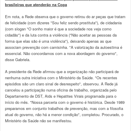
brasileiras que atenderão na Copa
Em nota, a Rede observa que o governo retirou do ar peças que tratam
de felicidade (com dizeres "Sou feliz sendo prostituta"), de cidadania
(com slogan "O sonho maior é que a sociedade nos veja como
cidadãs") e da luta contra a violência ("Não aceitar as pessoas da
forma que elas são é uma violência"), deixando apenas as que
associam prevenção com camisinha. "A valorização da autoestima é
essencial. Não concordamos com a nova abordagem do governo",
disse Gabriela.
A presidente da Rede afirmou que a organização não participará de
nenhuma outra iniciativa com o Ministério da Saúde. "Os recentes
episódios são um claro sinal de desrespeito", observou. A Rede já
cancelou a participação numa oficina de trabalho, organizada pelo
Departamento de DST, Aids e Hepatites Virais programada para o
início do mês. "Nossa parceria com o governo é histórica. Desde 1989
preparamos em conjunto trabalhos de prevenção, mas com a filosofia
atual do governo, não há a menor condição", completou. Procurado, o
Ministério da Saúde não se manifestou.