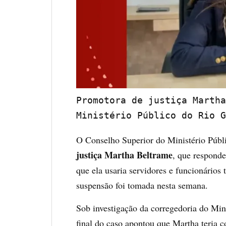
Promotora de justiça Martha
Ministério Público do Rio G
O Conselho Superior do Ministério Púb
justiça Martha Beltrame
, que respond
que ela usaria servidores e funcionários 
suspensão foi tomada nesta semana.
Sob investigação da corregedoria do Min
final do caso apontou que Martha teria c