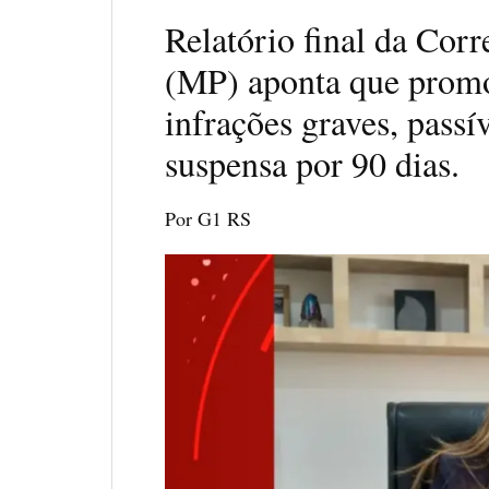
Relatório final da Cor
(MP) aponta que promot
infrações graves, passí
suspensa por 90 dias.
Por G1 RS