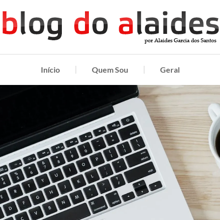
Início
Quem Sou
Geral