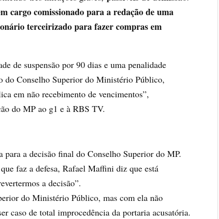
em cargo comissionado para a redação de uma
onário terceirizado para fazer compras em
de de suspensão por 90 dias e uma penalidade
o do Conselho Superior do Ministério Público,
plica em não recebimento de vencimentos”,
ação do MP ao g1 e à RBS TV.
 para a decisão final do Conselho Superior do MP.
ue faz a defesa, Rafael Maffini diz que está
revertermos a decisão”.
erior do Ministério Público, mas com ela não
 caso de total improcedência da portaria acusatória.