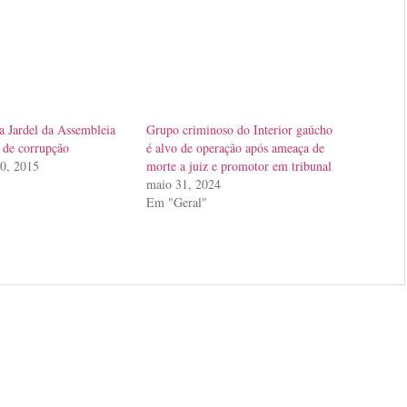
ta Jardel da Assembleia
Grupo criminoso do Interior gaúcho
a de corrupção
é alvo de operação após ameaça de
0, 2015
morte a juiz e promotor em tribunal
maio 31, 2024
Em "Geral"