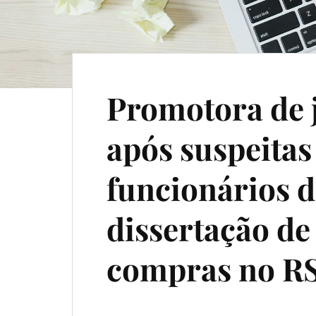
Promotora de j
após suspeitas
funcionários 
dissertação de
compras no R