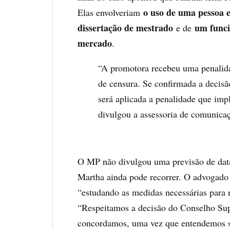
o uso de uma pessoa 
Elas envolveriam
dissertação de mestrado
um funci
e de
mercado
.
“A promotora recebeu uma penalida
de censura. Se confirmada a decisã
será aplicada a penalidade que im
divulgou a assessoria de comunic
O MP não divulgou uma previsão de data
Martha ainda pode recorrer. O advogado q
“estudando as medidas necessárias para 
“Respeitamos a decisão do Conselho Sup
concordamos, uma vez que entendemos ser