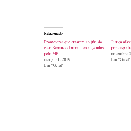
Relacionado
Promotores que atuaram no júri do
Justiça afas
caso Bernardo foram homenageados
por suspeit
pelo MP
novembro 3
março 31, 2019
Em "Geral"
Em "Geral"