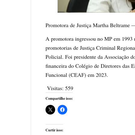
Promotora de Justiça Martha Beltrame 
A promotora ingressou no MP em 1993 n
promotorias de Justiça Criminal Regiona
Policial. Foi presidente da Associação d
financeira do Colégio de Diretores das 
Funcional (CEAF) em 2023.
Visitas:
559
Compartilhe isso:
Curtir isso: