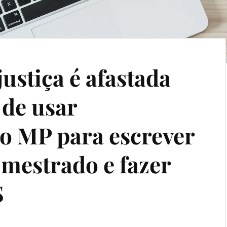
ustiça é afastada
 de usar
do MP para escrever
 mestrado e fazer
S