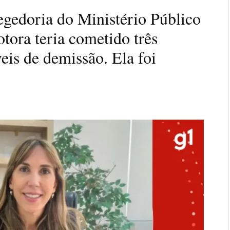
regedoria do Ministério Público
ora teria cometido três
veis de demissão. Ela foi