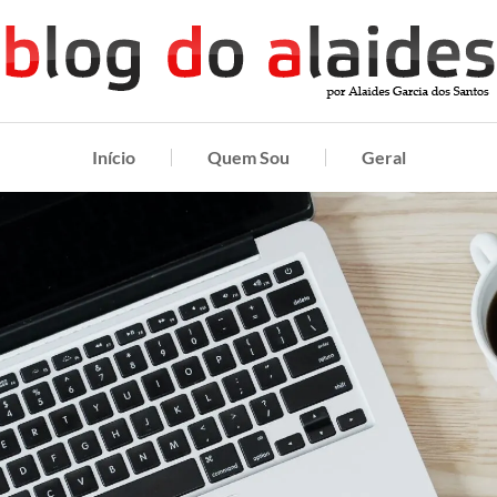
Início
Quem Sou
Geral