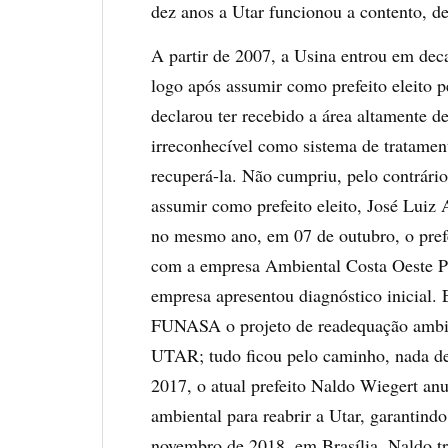
dez anos a Utar funcionou a contento, de
A partir de 2007, a Usina entrou em deca
logo após assumir como prefeito eleito 
declarou ter recebido a área altamente 
irreconhecível como sistema de tratame
recuperá-la. Não cumpriu, pelo contrári
assumir como prefeito eleito, José Luiz
no mesmo ano, em 07 de outubro, o prefe
com a empresa Ambiental Costa Oeste Pr
empresa apresentou diagnóstico inicial.
FUNASA o projeto de readequação ambient
UTAR; tudo ficou pelo caminho, nada de
2017, o atual prefeito Naldo Wiegert a
ambiental para reabrir a Utar, garantind
novembro de 2018, em Brasília, Naldo 