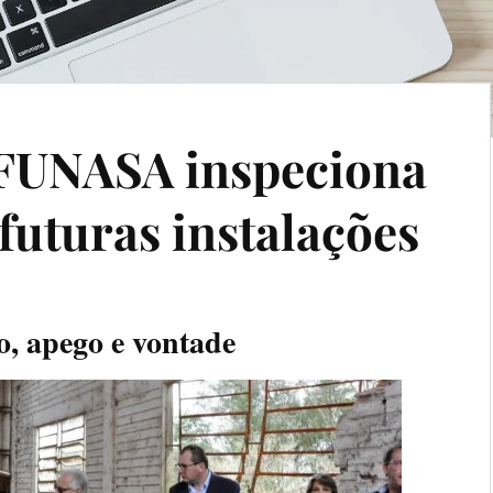
 FUNASA inspeciona
 futuras instalações
, apego e vontade