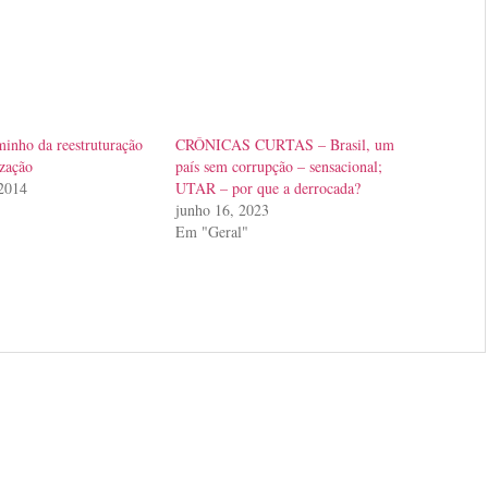
inho da reestruturação
CRÔNICAS CURTAS – Brasil, um
ização
país sem corrupção – sensacional;
 2014
UTAR – por que a derrocada?
junho 16, 2023
Em "Geral"