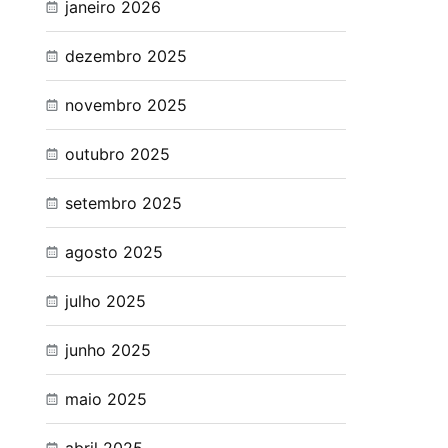
janeiro 2026
dezembro 2025
novembro 2025
outubro 2025
setembro 2025
agosto 2025
julho 2025
junho 2025
maio 2025