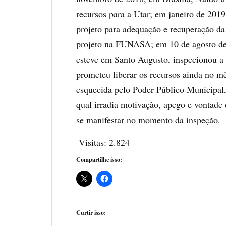
recursos para a Utar; em janeiro de 201
projeto para adequação e recuperação da
projeto na FUNASA; em 10 de agosto de
esteve em Santo Augusto, inspecionou a U
prometeu liberar os recursos ainda no m
esquecida pelo Poder Público Municipal, 
qual irradia motivação, apego e vontade
se manifestar no momento da inspeção.
Visitas:
2.824
Compartilhe isso:
Curtir isso: