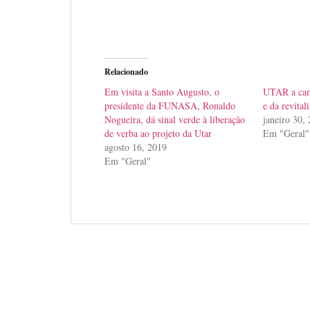
Relacionado
Em visita a Santo Augusto, o
UTAR a cam
presidente da FUNASA, Ronaldo
e da revital
Nogueira, dá sinal verde à liberação
janeiro 30,
de verba ao projeto da Utar
Em "Geral"
agosto 16, 2019
Em "Geral"