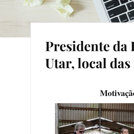
Presidente da
Utar, local das
Motivação