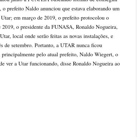
9, o prefeito Naldo anunciou que estava elaborando um
 Utar; em março de 2019, o prefeito protocolou o
 2019, o presidente da FUNASA, Ronaldo Nogueira,
tar, local onde serão feitas as novas instalações, e
ês de setembro. Portanto, a UTAR nunca ficou
principalmente pelo atual prefeito, Naldo Wiegert, o
 de ver a Utar funcionando, disse Ronaldo Nogueira ao