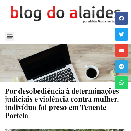
Quem Sou
Por desobediência à determinações
judiciais e violência contra mulher,
indivíduo foi preso em Tenente
Portela