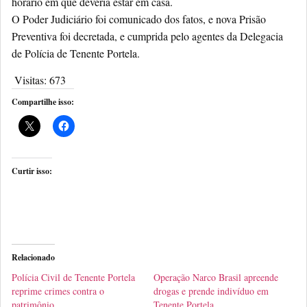
horário em que deveria estar em casa.
O Poder Judiciário foi comunicado dos fatos, e nova Prisão
Preventiva foi decretada, e cumprida pelo agentes da Delegacia
de Polícia de Tenente Portela.
Visitas:
673
Compartilhe isso:
Curtir isso:
Relacionado
Polícia Civil de Tenente Portela
Operação Narco Brasil apreende
reprime crimes contra o
drogas e prende indivíduo em
patrimônio
Tenente Portela