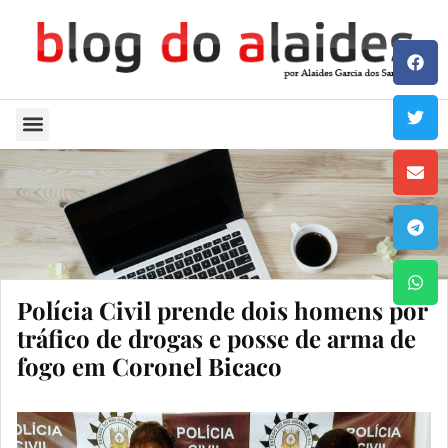
Quem Sou
Polícia Civil prende dois homens por
tráfico de drogas e posse de arma de
fogo em Coronel Bicaco