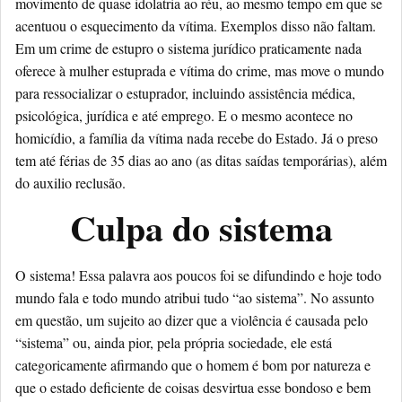
movimento de quase idolatria ao réu, ao mesmo tempo em que se
acentuou o esquecimento da vítima. Exemplos disso não faltam.
Em um crime de estupro o sistema jurídico praticamente nada
oferece à mulher estuprada e vítima do crime, mas move o mundo
para ressocializar o estuprador, incluindo assistência médica,
psicológica, jurídica e até emprego. E o mesmo acontece no
homicídio, a família da vítima nada recebe do Estado. Já o preso
tem até férias de 35 dias ao ano (as ditas saídas temporárias), além
do auxilio reclusão.
Culpa do sistema
O sistema! Essa palavra aos poucos foi se difundindo e hoje todo
mundo fala e todo mundo atribui tudo “ao sistema”. No assunto
em questão, um sujeito ao dizer que a violência é causada pelo
“sistema” ou, ainda pior, pela própria sociedade, ele está
categoricamente afirmando que o homem é bom por natureza e
que o estado deficiente de coisas desvirtua esse bondoso e bem