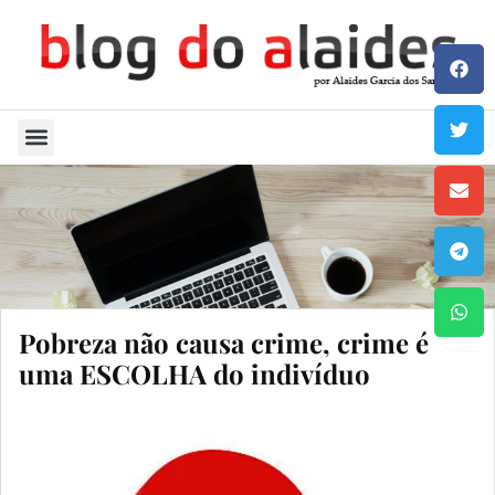
Quem Sou
Pobreza não causa crime, crime é
uma ESCOLHA do indivíduo