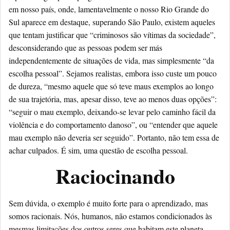
em nosso país, onde, lamentavelmente o nosso Rio Grande do
Sul aparece em destaque, superando São Paulo, existem aqueles
que tentam justificar que “criminosos são vítimas da sociedade”,
desconsiderando que as pessoas podem ser más
independentemente de situações de vida, mas simplesmente “da
escolha pessoal”. Sejamos realistas, embora isso custe um pouco
de dureza, “mesmo aquele que só teve maus exemplos ao longo
de sua trajetória, mas, apesar disso, teve ao menos duas opções”:
“seguir o mau exemplo, deixando-se levar pelo caminho fácil da
violência e do comportamento danoso”, ou “entender que aquele
mau exemplo não deveria ser seguido”. Portanto, não tem essa de
achar culpados. É sim, uma questão de escolha pessoal.
Raciocinando
Sem dúvida, o exemplo é muito forte para o aprendizado, mas
somos racionais. Nós, humanos, não estamos condicionados às
mesmas limitações dos outros seres que habitam este planeta.