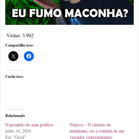
Visitas:
3.902
Compartilhe isso:
Curtir isso:
Relacionado
O pesadelo do mau político
Tópicos – O cúmulo do
julho 16, 2024
machismo, eis a conduta de um
Em "Geral"
vereador (representantes