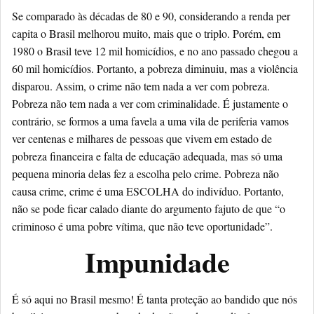
Se comparado às décadas de 80 e 90, considerando a renda per
capita o Brasil melhorou muito, mais que o triplo. Porém, em
1980 o Brasil teve 12 mil homicídios, e no ano passado chegou a
60 mil homicídios. Portanto, a pobreza diminuiu, mas a violência
disparou. Assim, o crime não tem nada a ver com pobreza.
Pobreza não tem nada a ver com criminalidade. É justamente o
contrário, se formos a uma favela a uma vila de periferia vamos
ver centenas e milhares de pessoas que vivem em estado de
pobreza financeira e falta de educação adequada, mas só uma
pequena minoria delas fez a escolha pelo crime. Pobreza não
causa crime, crime é uma ESCOLHA do indivíduo. Portanto,
não se pode ficar calado diante do argumento fajuto de que “o
criminoso é uma pobre vítima, que não teve oportunidade”.
Impunidade
É só aqui no Brasil mesmo! É tanta proteção ao bandido que nós