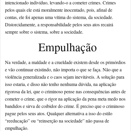
intencionado indivíduo, levando-o a cometer crimes. Crimes
pelos quais ele está moralmente inocentado, pois, afinal de
contas, ele foi apenas uma vítima do sistema, da sociedade.
Distorcidamente, a responsabilidade pelos seus atos recairá
sempre sobre o sistema, sobre a sociedade.
Empulhação
Na verdade, a maldade e a crueldade existem desde os primórdios
e vão continuar existindo, não importa o que se faça. Não que a
violência generalizada e o caos sejam inevitáveis. A solução para
isso estaria, e disso não tenho nenhuma dúvida, na aplicação
rigorosa da lei, que o criminoso pense nas consequências antes de
cometer o crime, que o rigor na aplicação da pena meta medo nos
bandidos e sirva de coibidor do crime. É preciso que o criminoso
pague pelos seus atos. Qualquer alternativa a isso do estilo
“reeducação” ou “reinserção na sociedade” não passa de
empulhação.