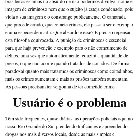
brasileiros estamos no absurdo de não podermos divulgar nome e
imagem de criminoso nem que o sujeito já esteja condenado, pois
viola a sua imagem e o constrange publicamente. O camarada
que procede errado, que comete crimes, ele passa a ser o exemplo
e uma espécie de mártir. Que absurdo é esse? É preciso repensar
esta filosofia equivocada. A punição de criminosos é essencial
para que haja prevenção e exemplo para o não cometimento de
delitos, uma vez que automaticamente reduzirá a quantidade de
presos, o que não ocorre quando tratados de coitados. De forma
paradoxal quanto mais tratarmos os criminosos como coitadinhos,
mais os crimes aumentam e mais as prisões também aumentam.
As pessoas precisam ter vergonha de ter cometido crime.
Usuário é o problema
Têm sido frequentes, quase diárias, as operações policiais aqui no
nosso Rio Grande do Sul prendendo traficantes e apreendendo
drogas nos mais diversos locais, desde as mais simples e