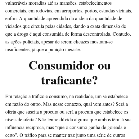
vulneráveis moradias até as mansões, estabelecimentos
comerciais, em rodovias, em aeroportos, portos, estradas vicinais,
enfim. A quantidade apreendida dá a ideia da quantidade de
viciados que circula pelas cidades, dando a exata dimensão de
que a droga é aqui consumida de forma descontrolada. Contudo,
as ações policiais, apesar de serem eficazes mostram-se
insuficientes, já que a punição inexiste.
Consumidor ou
traficante?
Em relação a tráfico e consumo, na realidade, um se estabelece
em razão do outro. Mas nesse contexto, qual vem antes? Será a
oferta que suscita a procura ou será a procura que estabelece os
níveis de oferta? Não tenho dúvida alguma que ambos têm lá sua
influência recíproca, mas “que o consumo ganha de goleada é
certo”. O tráfico para se manter traz junto uma série de outros