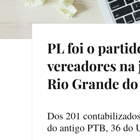
PL foi o parti
vereadores na 
Rio Grande do
Dos 201 contabilizados 
do antigo PTB, 36 do U