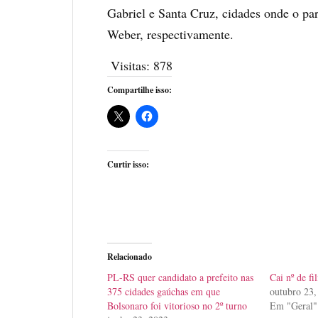
Gabriel e Santa Cruz, cidades onde o par
Weber, respectivamente.
Visitas:
878
Compartilhe isso:
Curtir isso:
Relacionado
PL-RS quer candidato a prefeito nas
Cai nº de fi
375 cidades gaúchas em que
outubro 23,
Bolsonaro foi vitorioso no 2º turno
Em "Geral"