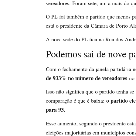
vereadores. Foram sete, um a mais do q
O PL foi também o partido que menos per
está o presidente da Câmara de Porto Al
A nova sede do PL fica na Rua dos Andra
Podemos sai de nove p
Com o fechamento da janela partidária 
de 933% no número de vereadores
no 
Isso não significa que o partido tenha 
o partido el
comparação é que é baixa:
para 93
.
Esse aumento, segundo o presidente esta
eleições majoritárias em municípios cons