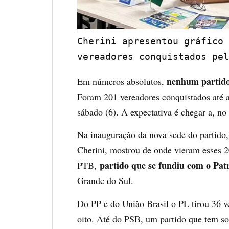
Cherini apresentou gráfico 
vereadores conquistados pel
nenhum partido
Em números absolutos,
Foram 201 vereadores conquistados até 
sábado (6). A expectativa é chegar a, n
Na inauguração da nova sede do partido,
Cherini, mostrou de onde vieram esses 2
partido que se fundiu com o Pat
PTB,
Grande do Sul.
Do PP e do União Brasil o PL tirou 36
oito. Até do PSB, um partido que tem so