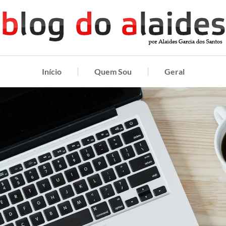
Início
Quem Sou
Geral