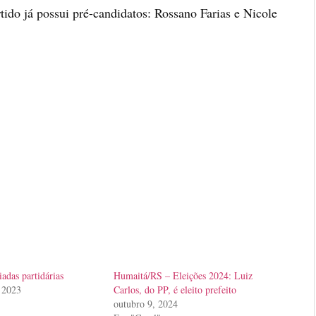
tido já possui pré-candidatos: Rossano Farias e Nicole
liadas partidárias
Humaitá/RS – Eleições 2024: Luiz
 2023
Carlos, do PP, é eleito prefeito
outubro 9, 2024