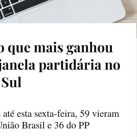
do que mais ganhou
janela partidária no
 Sul
até esta sexta-feira, 59 vieram
nião Brasil e 36 do PP