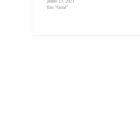
junho 23, 2023
Em "Geral"