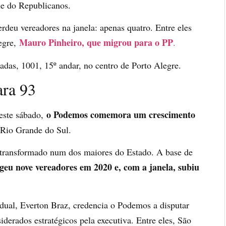
ue do Republicanos.
deu vereadores na janela: apenas quatro. Entre eles
Mauro Pinheiro, que migrou para o PP
egre,
.
das, 1001, 15º andar, no centro de Porto Alegre.
ara 93
o Podemos comemora um crescimento
neste sábado,
Rio Grande do Sul.
se transformado num dos maiores do Estado. A base de
egeu nove vereadores em 2020 e, com a janela, subiu
dual, Everton Braz, credencia o Podemos a disputar
iderados estratégicos pela executiva. Entre eles, São