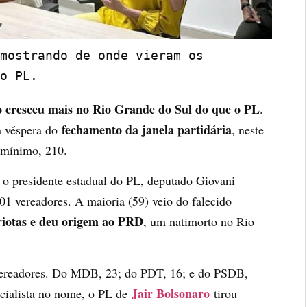
mostrando de onde vieram os 
o PL.
 cresceu mais no Rio Grande do Sul do que o PL
.
fechamento da janela partidária
a véspera do
, neste
o mínimo, 210.
 o presidente estadual do PL, deputado Giovani
01 vereadores. A maioria (59) veio do falecido
riotas e deu origem ao PRD
, um natimorto no Rio
 vereadores. Do MDB, 23; do PDT, 16; e do PSDB,
Jair Bolsonaro
cialista no nome, o PL de
tirou