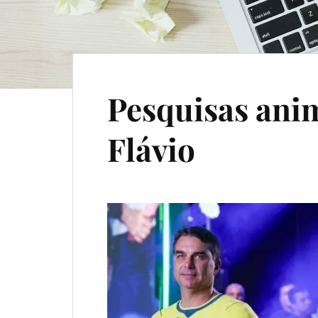
Pesquisas an
Flávio