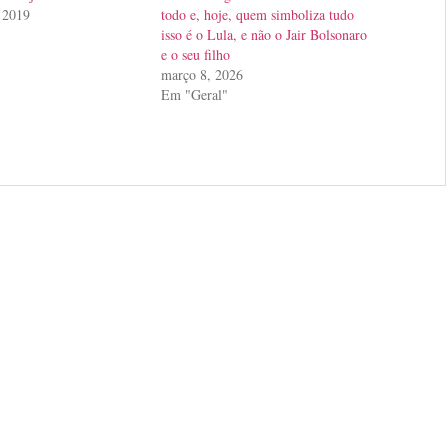
 2019
todo e, hoje, quem simboliza tudo
isso é o Lula, e não o Jair Bolsonaro
e o seu filho
março 8, 2026
Em "Geral"