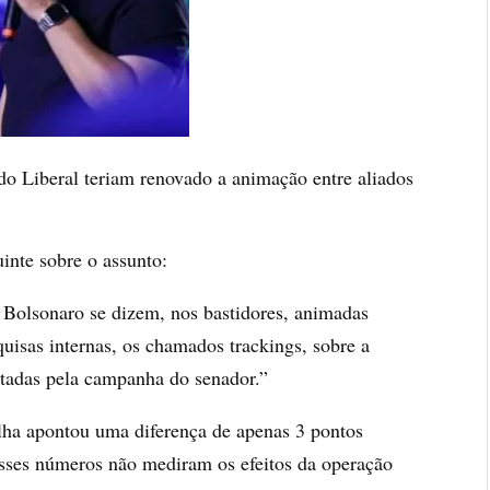
ido Liberal teriam renovado a animação entre aliados
inte sobre o assunto:
 Bolsonaro se dizem, nos bastidores, animadas
quisas internas, os chamados trackings, sobre a
atadas pela campanha do senador.”
olha apontou uma diferença de apenas 3 pontos
esses números não mediram os efeitos da operação