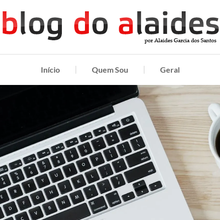
Início
Quem Sou
Geral