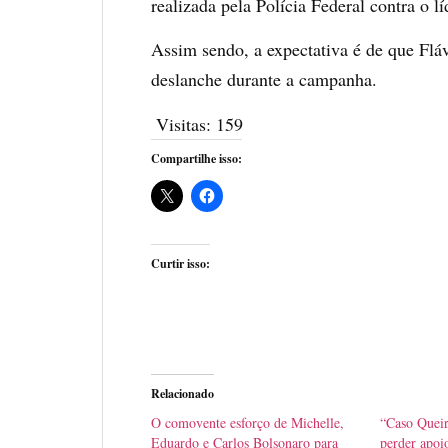
realizada pela Polícia Federal contra o 
Assim sendo, a expectativa é de que Fláv
deslanche durante a campanha.
Visitas:
159
Compartilhe isso:
Curtir isso:
Relacionado
O comovente esforço de Michelle,
“Caso Queir
Eduardo e Carlos Bolsonaro para
perder apoio