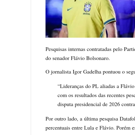
Pesquisas internas contratadas pelo Part
do senador Flávio Bolsonaro.
O jornalista Igor Gadelha pontuou o segu
“Lideranças do PL aliadas a Flávio
com os resultados das recentes pes
disputa presidencial de 2026 contr
Por outro lado, a última pesquisa Dataf
percentuais entre Lula e Flávio. Porém 