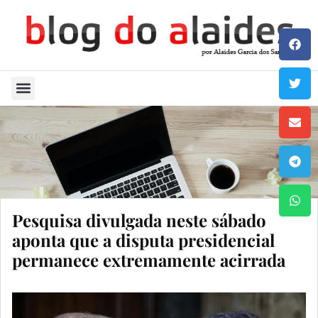
Quem Sou
Pesquisa divulgada neste sábado
aponta que a disputa presidencial
permanece extremamente acirrada