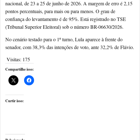
nacional, de 23 a 25 de junho de 2026. A margem de erro é 2,15
pontos percentuais, para mais ou para menos. O grau de
confiança do levantamento é de 95%. Está registrado no TSE
(Tribunal Superior Eleitoral) sob o número BR-06630/2026.
No cenário testado para o 1º turno, Lula aparece à frente do
senador, com 38,3% das intenções de voto, ante 32,2% de Flávio.
Visitas:
175
Compartilhe isso:
Curtir isso: