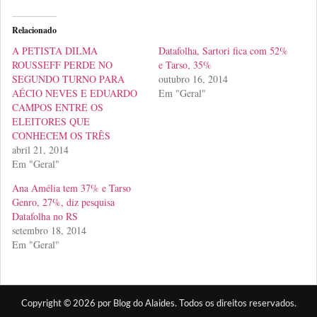
Relacionado
A PETISTA DILMA
Datafolha, Sartori fica com 52%
ROUSSEFF PERDE NO
e Tarso, 35%
SEGUNDO TURNO PARA
outubro 16, 2014
AÉCIO NEVES E EDUARDO
Em "Geral"
CAMPOS ENTRE OS
ELEITORES QUE
CONHECEM OS TRÊS
abril 21, 2014
Em "Geral"
Ana Amélia tem 37% e Tarso
Genro, 27%, diz pesquisa
Datafolha no RS
setembro 18, 2014
Em "Geral"
Copyright © 2026 por Blog do Alaides. Todos os direitos reservados.