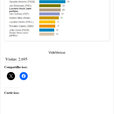
VideVersus
Visitas:
2.695
Compartilhe isso:
Curtir isso: