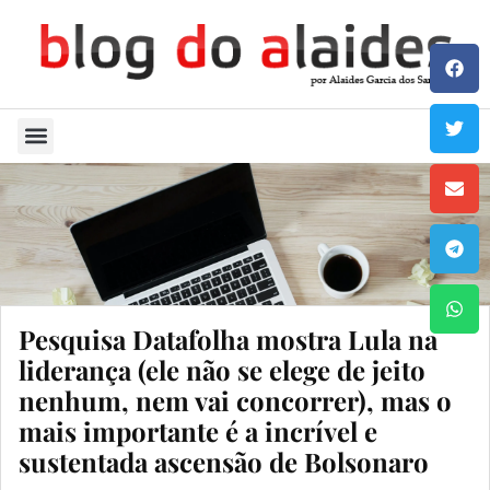
Quem Sou
Pesquisa Datafolha mostra Lula na
liderança (ele não se elege de jeito
nenhum, nem vai concorrer), mas o
mais importante é a incrível e
sustentada ascensão de Bolsonaro