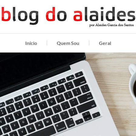
Início
Quem Sou
Geral