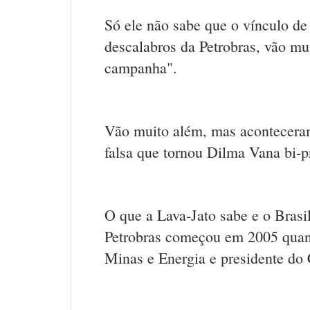
Só ele não sabe que o vínculo d
descalabros da Petrobras, vão mu
campanha".
Vão muito além, mas aconteceram
falsa que tornou Dilma Vana bi-
O que a Lava-Jato sabe e o Brasi
Petrobras começou em 2005 quando
Minas e Energia e presidente do