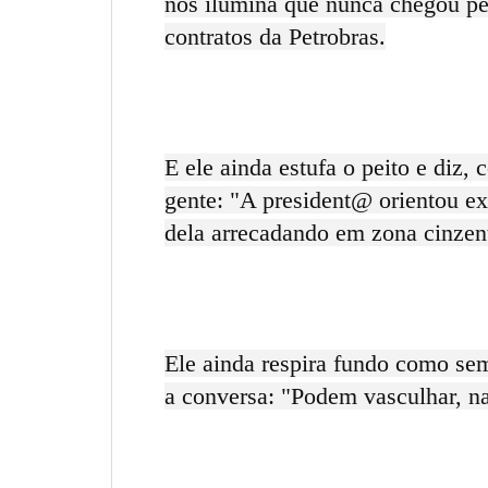
nos ilumina que nunca chegou pe
contratos da Petrobras.
E ele ainda estufa o peito e diz, 
gente: "A president@ orientou e
dela arrecadando em zona cinzen
Ele ainda respira fundo como se
a conversa: "Podem vasculhar, na