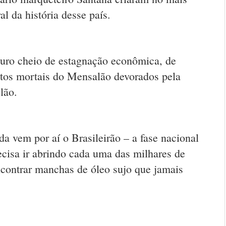
al da história desse país.
ro cheio de estagnação econômica, de
stos mortais do Mensalão devorados pela
olão.
a vem por aí o Brasileirão – a fase nacional
cisa ir abrindo cada uma das milhares de
ncontrar manchas de óleo sujo que jamais