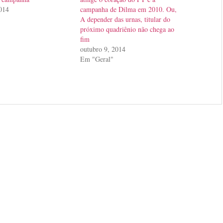
014
campanha de Dilma em 2010. Ou,
A depender das urnas, titular do
próximo quadriênio não chega ao
fim
outubro 9, 2014
Em "Geral"