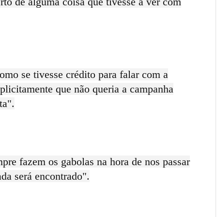
rto de alguma coisa que tivesse a ver com
como se tivesse crédito para falar com a
xplicitamente que não queria a campanha
ta".
mpre fazem os gabolas na hora de nos passar
da será encontrado".