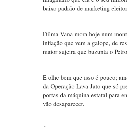
baixo padrão de marketing eleitor
Dilma Vana mora hoje num montu
inflação que vem a galope, de re
maior sujeira que buzunta o Petr
E olhe bem que isso é pouco; aind
da Operação Lava-Jato que só pre
portas da máquina estatal para e
vão desaparecer.