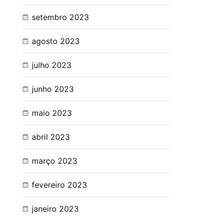
setembro 2023
agosto 2023
julho 2023
junho 2023
maio 2023
abril 2023
março 2023
fevereiro 2023
janeiro 2023