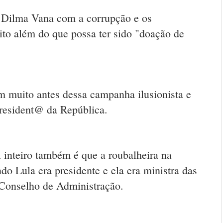
e Dilma Vana com a corrupção e os
ito além do que possa ter sido "doação de
 muito antes dessa campanha ilusionista e
president@ da República.
l inteiro também é que a roubalheira na
 Lula era presidente e ela era ministra das
 Conselho de Administração.