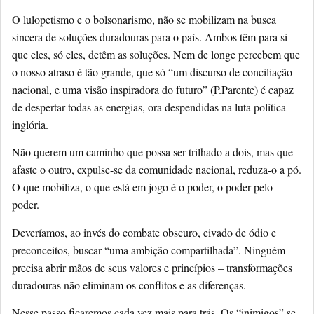
O lulopetismo e o bolsonarismo, não se mobilizam na busca
sincera de soluções duradouras para o país. Ambos têm para si
que eles, só eles, detêm as soluções. Nem de longe percebem que
o nosso atraso é tão grande, que só “um discurso de conciliação
nacional, e uma visão inspiradora do futuro” (P.Parente) é capaz
de despertar todas as energias, ora despendidas na luta política
inglória.
Não querem um caminho que possa ser trilhado a dois, mas que
afaste o outro, expulse-se da comunidade nacional, reduza-o a pó.
O que mobiliza, o que está em jogo é o poder, o poder pelo
poder.
Deveríamos, ao invés do combate obscuro, eivado de ódio e
preconceitos, buscar “uma ambição compartilhada”. Ninguém
precisa abrir mãos de seus valores e princípios – transformações
duradouras não eliminam os conflitos e as diferenças.
Nesse passo ficaremos cada vez mais para trás. Os “inimigos” se