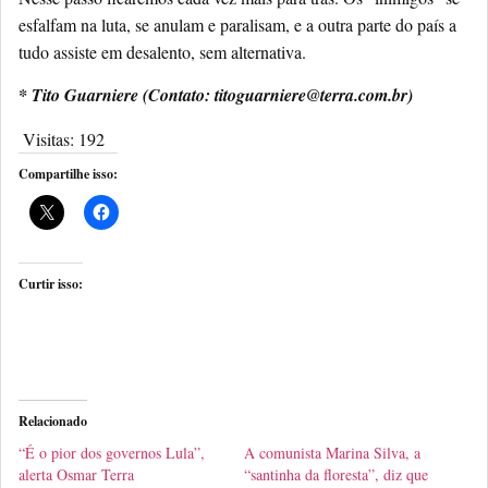
esfalfam na luta, se anulam e paralisam, e a outra parte do país a
tudo assiste em desalento, sem alternativa.
* Tito Guarniere (Contato: titoguarniere@terra.com.br)
Visitas:
192
Compartilhe isso:
Curtir isso:
Relacionado
“É o pior dos governos Lula”,
A comunista Marina Silva, a
alerta Osmar Terra
“santinha da floresta”, diz que