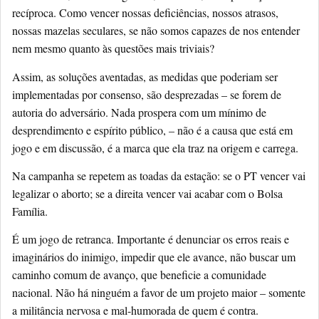
recíproca. Como vencer nossas deficiências, nossos atrasos,
nossas mazelas seculares, se não somos capazes de nos entender
nem mesmo quanto às questões mais triviais?
Assim, as soluções aventadas, as medidas que poderiam ser
implementadas por consenso, são desprezadas – se forem de
autoria do adversário. Nada prospera com um mínimo de
desprendimento e espírito público, – não é a causa que está em
jogo e em discussão, é a marca que ela traz na origem e carrega.
Na campanha se repetem as toadas da estação: se o PT vencer vai
legalizar o aborto; se a direita vencer vai acabar com o Bolsa
Família.
É um jogo de retranca. Importante é denunciar os erros reais e
imaginários do inimigo, impedir que ele avance, não buscar um
caminho comum de avanço, que beneficie a comunidade
nacional. Não há ninguém a favor de um projeto maior – somente
a militância nervosa e mal-humorada de quem é contra.