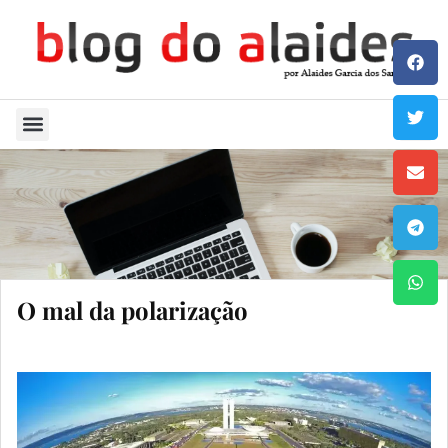
Quem Sou
O mal da polarização