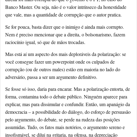
Banco Master. Ou seja, não é o valor intrínseco da honestidade
que vale, mas a quantidade de corrupção que o autor pratica.
Se for pouca, basta dizer que o inimigo é ainda mais corrupto.
Nem é preciso mencionar que a direita, o bolsonarismo, fazem
raciocínio igual, só que de mãos trocadas.
Mas está aí um aspecto dos mais deploráveis da polarização: se
você consegue fazer um powerpoint onde os culpados de
corrupção (ou de outros males) estão em maioria no lado do
adversário, passa a ser um argumento definitivo.
Se fosse só isso, daria para encarar. Mas a polarização entorta, de
forma, contamina todo o debate público. Ninguém aparece para
explicar, mas para dissimular e confundir. Então, um apanágio da
democracia – a possibilidade do diálogo, do esforço de persuasão
pelo argumento, do debate, se perde na rudeza das posições
assumidas. Tudo, os fatos mais notórios, o argumento sereno e
insofismável, se dilui na gritaria, na ofensa, na depreciação