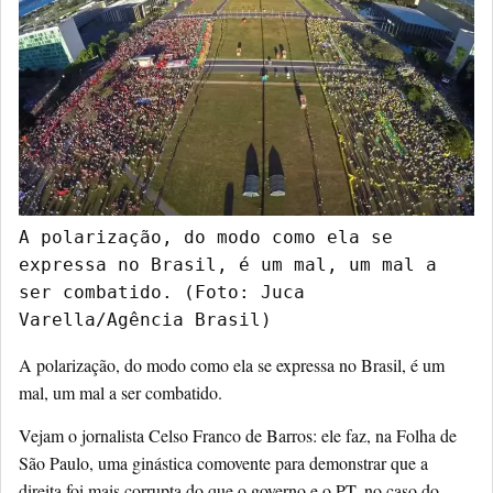
A polarização, do modo como ela se 
expressa no Brasil, é um mal, um mal a 
ser combatido. (Foto: Juca 
Varella/Agência Brasil)
A polarização, do modo como ela se expressa no Brasil, é um
mal, um mal a ser combatido.
Vejam o jornalista Celso Franco de Barros: ele faz, na Folha de
São Paulo, uma ginástica comovente para demonstrar que a
direita foi mais corrupta do que o governo e o PT, no caso do