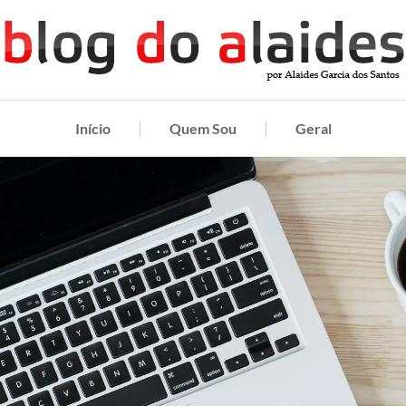
Início
Quem Sou
Geral