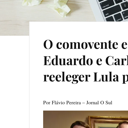
O comovente es
Eduardo e Car
reeleger Lula 
Por Flávio Pereira – Jornal O Sul