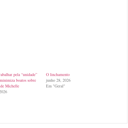
rabalhar pela “unidade”
O linchamento
e minimiza boatos sobre
junho 28, 2026
 de Michelle
Em "Geral"
 2026