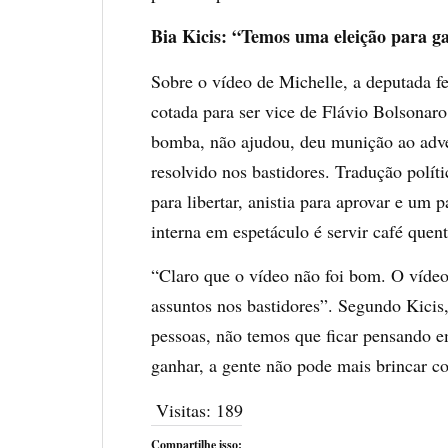
Bia Kicis: “Temos uma eleição para g
Sobre o vídeo de Michelle, a deputada f
cotada para ser vice de Flávio Bolsonaro
bomba, não ajudou, deu munição ao advers
resolvido nos bastidores. Tradução polít
para libertar, anistia para aprovar e um 
interna em espetáculo é servir café quen
“Claro que o vídeo não foi bom. O vídeo
assuntos nos bastidores”. Segundo Kicis
pessoas, não temos que ficar pensando e
ganhar, a gente não pode mais brincar co
Visitas:
189
Compartilhe isso: