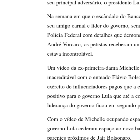
seu principal adversário, o presidente Lu
Na semana em que o escândalo do Banco 
seu amigo carnal e líder do governo, sen
Polícia Federal com detalhes que demons
André Vorcaro, os petistas receberam um
estava incontrolável.
Um vídeo da ex-primeira-dama Michelle
inacreditável com o enteado Flávio Bols
exército de influenciadores pagos que a e
positivo para o governo Lula que até a 
liderança do governo ficou em segundo p
Com o vídeo de Michelle ocupando espaç
governo Lula cederam espaço ao novo bar
parentes próximos de Jair Bolsonaro.