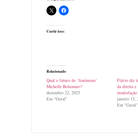
Curtir isso:
Relacionado
Qual o futuro do ‘fenômeno’
Flávio diz t
Michelle Bolsonaro?
da direita 
dezembro 22, 2025
insatisfação
Em "Geral"
janeiro 15,
Em "Geral"