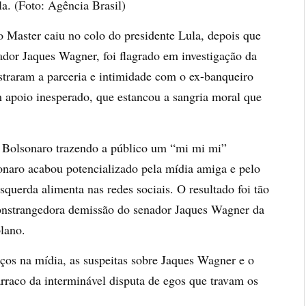
la. (Foto: Agência Brasil)
Master caiu no colo do presidente Lula, depois que
ador Jaques Wagner, foi flagrado em investigação da
traram a parceria e intimidade com o ex-banqueiro
 apoio inesperado, que estancou a sangria moral que
 Bolsonaro trazendo a público um “mi mi mi”
onaro acabou potencializado pela mídia amiga e pelo
squerda alimenta nas redes sociais. O resultado foi tão
constrangedora demissão do senador Jaques Wagner da
lano.
os na mídia, as suspeitas sobre Jaques Wagner e o
raco da interminável disputa de egos que travam os