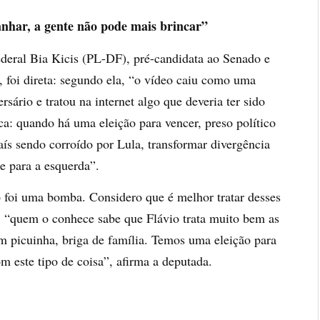
anhar, a gente não pode mais brincar”
ederal Bia Kicis (PL-DF), pré-candidata ao Senado e
, foi direta: segundo ela, “o vídeo caiu como uma
ário e tratou na internet algo que deveria ter sido
ica: quando há uma eleição para vencer, preso político
país sendo corroído por Lula, transformar divergência
te para a esquerda”.
 foi uma bomba. Considero que é melhor tratar desses
, “quem o conhece sabe que Flávio trata muito bem as
m picuinha, briga de família. Temos uma eleição para
m este tipo de coisa”, afirma a deputada.