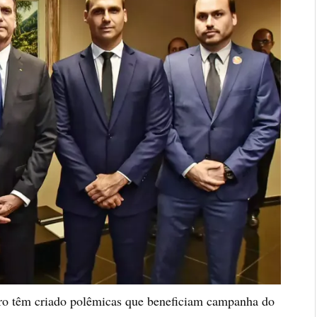
aro têm criado polêmicas que beneficiam campanha do