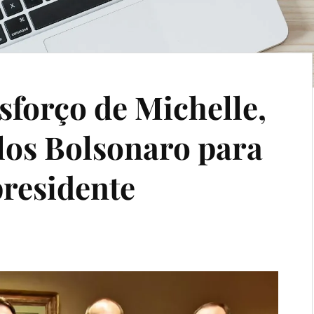
forço de Michelle,
los Bolsonaro para
presidente