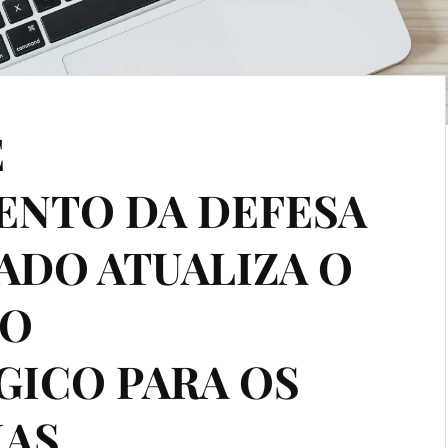
E
NTO DA DEFESA
TADO ATUALIZA O
CO
ICO PARA OS
IAS