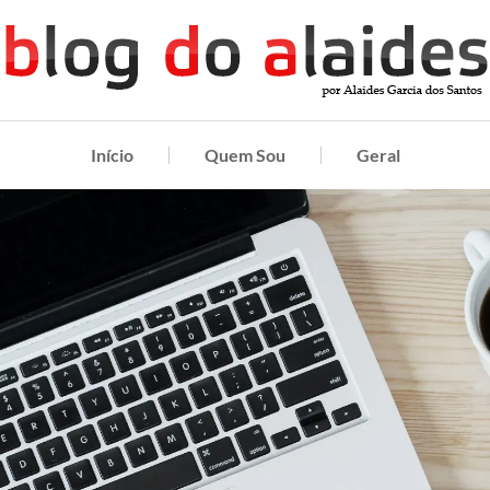
Início
Quem Sou
Geral