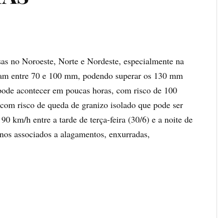
as no Noroeste, Norte e Nordeste, especialmente na
riam entre 70 e 100 mm, podendo superar os 130 mm
pode acontecer em poucas horas, com risco de 100
com risco de queda de granizo isolado que pode ser
90 km/h entre a tarde de terça-feira (30/6) e a noite de
ornos associados a alagamentos, enxurradas,