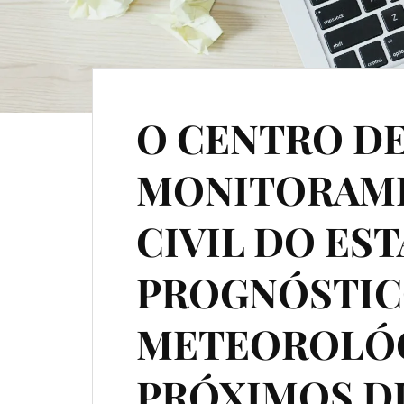
O CENTRO D
MONITORAME
CIVIL DO ES
PROGNÓSTI
METEOROLÓG
PRÓXIMOS D