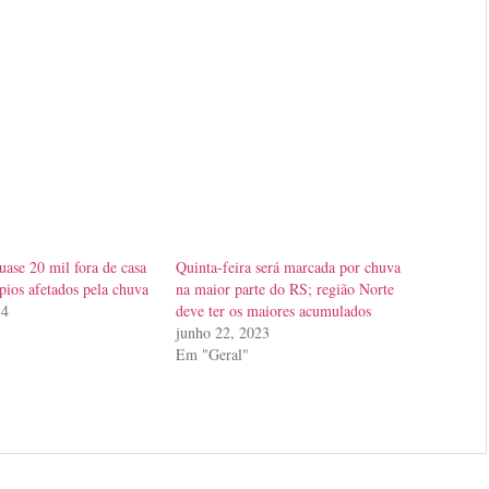
uase 20 mil fora de casa
Quinta-feira será marcada por chuva
pios afetados pela chuva
na maior parte do RS; região Norte
14
deve ter os maiores acumulados
junho 22, 2023
Em "Geral"