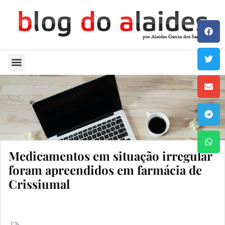
Quem Sou
Medicamentos em situação irregular
foram apreendidos em farmácia de
Crissiumal